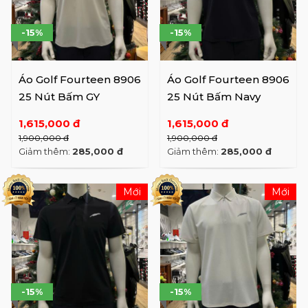
-15%
-15%
Áo Golf Fourteen 8906
Áo Golf Fourteen 8906
25 Nút Bấm GY
25 Nút Bấm Navy
1,615,000 đ
1,615,000 đ
1,900,000 đ
1,900,000 đ
Giảm thêm:
285,000 đ
Giảm thêm:
285,000 đ
Mới
Mới
-15%
-15%