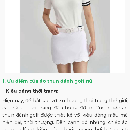
1. Ưu điểm của áo thun đánh golf nữ
- Kiểu dáng thời trang:
Hiện nay, để bắt kịp với xu hướng thời trang thế giới,
các hãng thời trang đã cho ra đời những chiếc áo
thun đánh golf được thiết kế với kiểu dáng mẫu mã
hiện đại, thời thượng. Bên cạnh đó những chiếc áo
thun golf với kiểu dáng basic, mang hơi hướng cổ