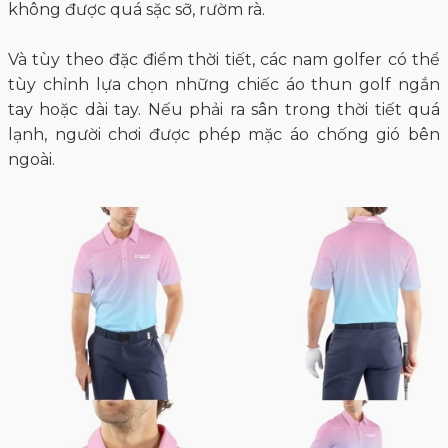
không được quá sặc sỡ, rườm rà.
Và tùy theo đặc điểm thời tiết, các nam golfer có thể
tùy chỉnh lựa chọn những chiếc áo thun golf ngắn
tay hoặc dài tay. Nếu phải ra sân trong thời tiết quá
lạnh, người chơi được phép mặc áo chống gió bên
ngoài.