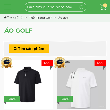
Trang Chủ
Thời Trang Golf
Áo golf
ÁO GOLF
Tìm sản phẩm
Mới
Mới
-25%
-25%