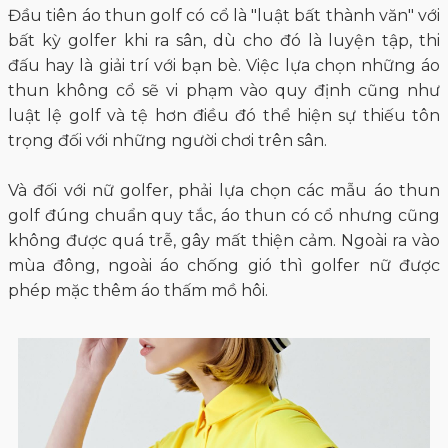
Đầu tiên áo thun golf có cổ là "luật bất thành văn" với
bất kỳ golfer khi ra sân, dù cho đó là luyện tập, thi
đấu hay là giải trí với bạn bè. Việc lựa chọn những áo
thun không cổ sẽ vi phạm vào quy định cũng như
luật lệ golf và tệ hơn điều đó thể hiện sự thiếu tôn
trọng đối với những người chơi trên sân.
Và đối với nữ golfer, phải lựa chọn các mẫu áo thun
golf đúng chuẩn quy tắc, áo thun có cổ nhưng cũng
không được quá trễ, gây mất thiện cảm. Ngoài ra vào
mùa đông, ngoài áo chống gió thì golfer nữ được
phép mặc thêm áo thấm mồ hôi.