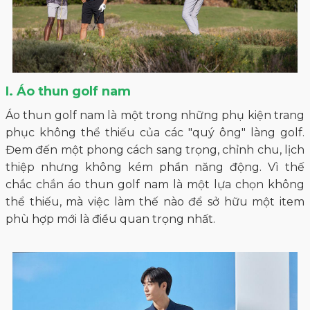
I. Áo thun golf nam
Áo thun golf nam là một trong những phụ kiện trang
phục không thể thiếu của các "quý ông" làng golf.
Đem đến một phong cách sang trọng, chỉnh chu, lịch
thiệp nhưng không kém phần năng động. Vì thế
chắc chắn áo thun golf nam là một lựa chọn không
thể thiếu, mà việc làm thế nào để sở hữu một item
phù hợp mới là điều quan trọng nhất.