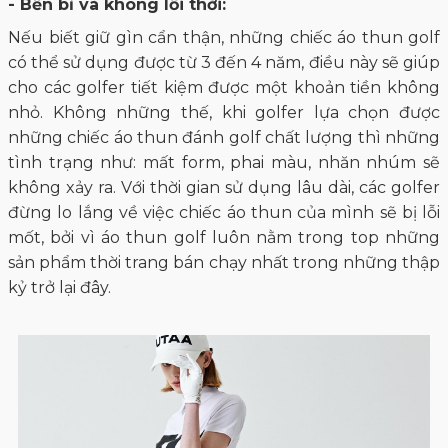
- Bền bỉ và không lỗi thời:
Nếu biết giữ gìn cẩn thận, những chiếc áo thun golf
có thể sử dụng được từ 3 đến 4 năm, điều này sẽ giúp
cho các golfer tiết kiệm được một khoản tiền không
nhỏ. Không những thế, khi golfer lựa chọn được
những chiếc áo thun đánh golf chất lượng thì những
tình trạng như: mất form, phai màu, nhăn nhúm sẽ
không xảy ra. Với thời gian sử dụng lâu dài, các golfer
đừng lo lắng về việc chiếc áo thun của mình sẽ bị lỗi
mốt, bởi vì áo thun golf luôn nằm trong top những
sản phẩm thời trang bán chạy nhất trong những thập
kỷ trở lại đây.