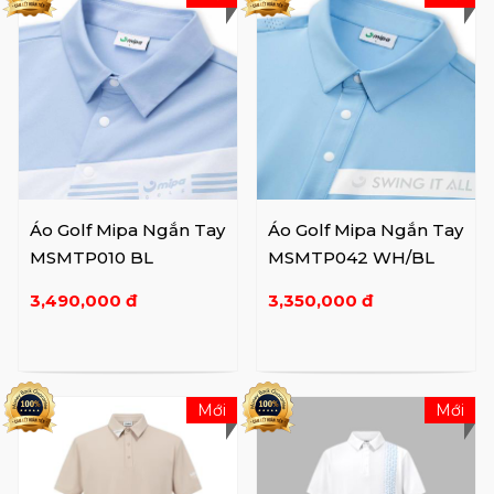
Áo Golf Mipa Ngắn Tay
Áo Golf Mipa Ngắn Tay
MSMTP010 BL
MSMTP042 WH/BL
3,490,000 đ
3,350,000 đ
Mới
Mới