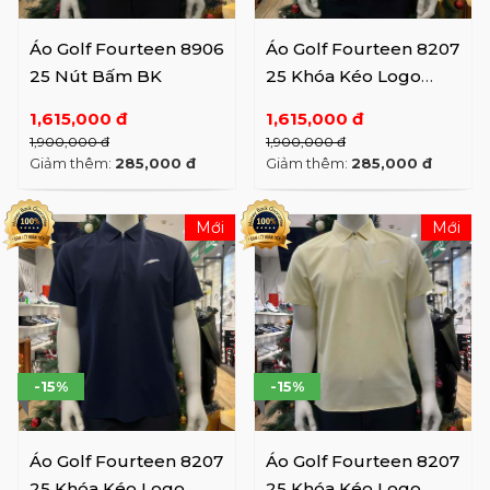
Áo Golf Fourteen 8906
Áo Golf Fourteen 8207
25 Nút Bấm BK
25 Khóa Kéo Logo
Lông Vũ WH
1,615,000 đ
1,615,000 đ
1,900,000 đ
1,900,000 đ
Giảm thêm:
285,000 đ
Giảm thêm:
285,000 đ
Mới
Mới
-15%
-15%
Áo Golf Fourteen 8207
Áo Golf Fourteen 8207
25 Khóa Kéo Logo
25 Khóa Kéo Logo