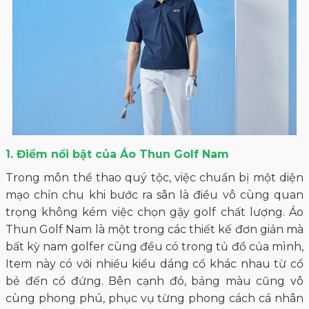
1. Điểm nổi bật của Áo Thun Golf Nam
Trong môn thể thao quý tộc, việc chuẩn bị một diện
mạo chỉn chu khi bước ra sân là điều vô cùng quan
trọng không kém việc chọn gậy golf chất lượng. Áo
Thun Golf Nam là một trong các thiết kế đơn giản mà
bất kỳ nam golfer cùng đều có trong tủ đồ của mình,
Item này có với nhiều kiểu dáng cổ khác nhau từ cổ
bẻ đến cổ đứng. Bên cạnh đó, bảng màu cũng vô
cùng phong phú, phục vụ từng phong cách cá nhân