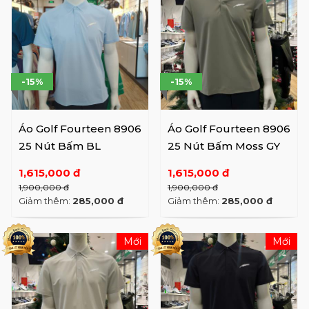
-15%
-15%
Áo Golf Fourteen 8906
Áo Golf Fourteen 8906
25 Nút Bấm BL
25 Nút Bấm Moss GY
1,615,000 đ
1,615,000 đ
1,900,000 đ
1,900,000 đ
Giảm thêm:
285,000 đ
Giảm thêm:
285,000 đ
Mới
Mới