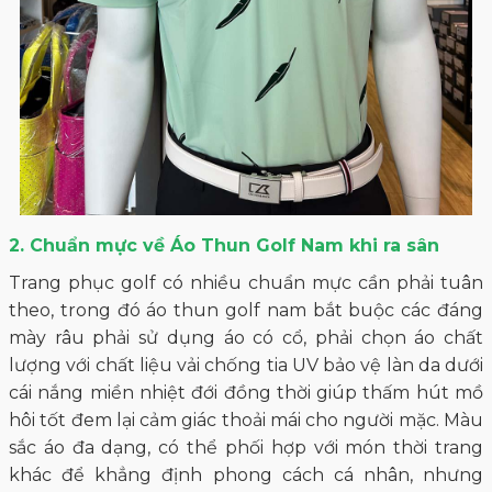
2. Chuẩn mực về Áo Thun Golf Nam khi ra sân
Trang phục golf có nhiều chuẩn mực cần phải tuân
theo, trong đó áo thun golf nam bắt buộc các đáng
mày râu phải sử dụng áo có cổ, phải chọn áo chất
lượng với chất liệu vải chống tia UV bảo vệ làn da dưới
cái nắng miền nhiệt đới đồng thời giúp thấm hút mồ
hôi tốt đem lại cảm giác thoải mái cho người mặc. Màu
sắc áo đa dạng, có thể phối hợp với món thời trang
khác để khẳng định phong cách cá nhân, nhưng