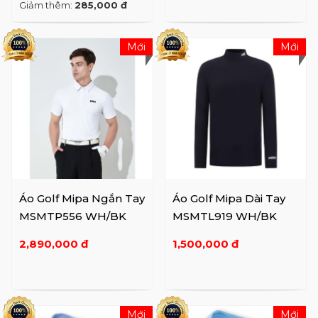
Giảm thêm:
285,000 đ
Mới
Mới
Áo Golf Mipa Ngắn Tay
Áo Golf Mipa Dài Tay
MSMTP556 WH/BK
MSMTL919 WH/BK
2,890,000 đ
1,500,000 đ
Mới
Mới