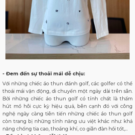
- Đem đến sự thoải mái dễ chịu:
Với những chiếc áo thun đánh golf, các golfer có thể
thoải mái vận động, di chuyển một ngày dài trên sân.
Bởi những chiếc áo thun golf có tính chất là thấm
hút mồ hôi cực kỳ hiệu quả, bên cạnh đó với công
nghệ ngày càng tiên tiến những chiếc áo thun golf
còn trang bị những tính năng ưu việt khác như: khả
năng chống tia cao, thoáng khí, co giãn đàn hồi tốt,...