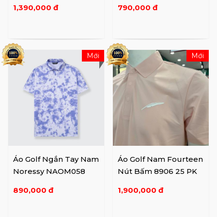
1,390,000 đ
790,000 đ
Mới
Mới
Áo Golf Ngắn Tay Nam
Áo Golf Nam Fourteen
Noressy NAOM058
Nút Bấm 8906 25 PK
890,000 đ
1,900,000 đ