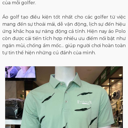
của mỗi golfer.
Áo golf tạo điều kiện tốt nhất cho các golfer từ việc
mang đến sự thoải mái, dễ vận động, lịch sự đến hiệu
ứng khắc họa sự năng động cá tính. Hiện nay áo Polo
còn được cải tiến tích hợp nhiều ưu điểm nổi bật như
ngăn mùi, chống ẩm mốc... giúp người chơi hoàn toàn
tự tin thể hiện những cú đánh của mình.