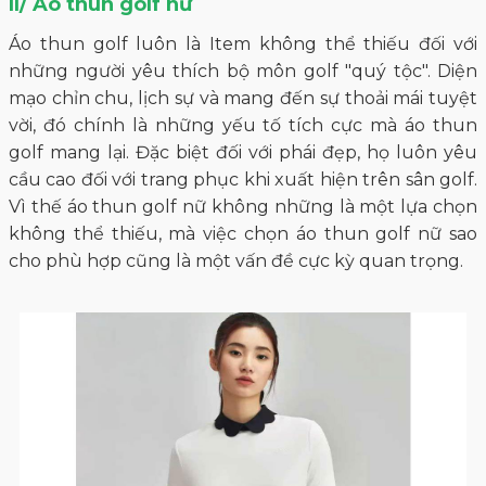
II/ Áo thun golf nữ
Áo thun golf luôn là Item không thể thiếu đối với
những người yêu thích bộ môn golf "quý tộc". Diện
mạo chỉn chu, lịch sự và mang đến sự thoải mái tuyệt
vời, đó chính là những yếu tố tích cực mà áo thun
golf mang lại. Đặc biệt đối với phái đẹp, họ luôn yêu
cầu cao đối với trang phục khi xuất hiện trên sân golf.
Vì thế áo thun golf nữ không những là một lựa chọn
không thể thiếu, mà việc chọn áo thun golf nữ sao
cho phù hợp cũng là một vấn đề cực kỳ quan trọng.