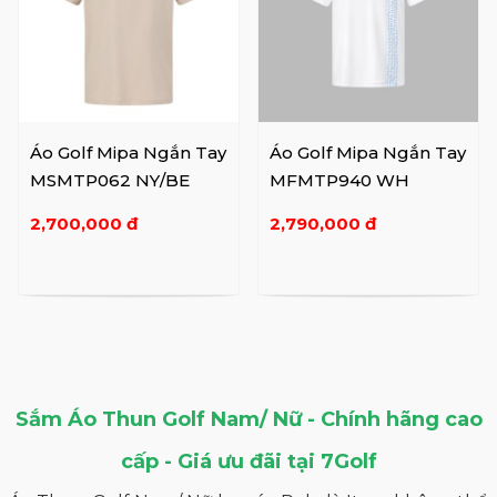
Áo Golf Mipa Ngắn Tay
Áo Golf Mipa Ngắn Tay
MSMTP062 NY/BE
MFMTP940 WH
2,700,000 đ
2,790,000 đ
Sắm Áo Thun Golf Nam/ Nữ - Chính hãng cao
cấp - Giá ưu đãi tại 7Golf