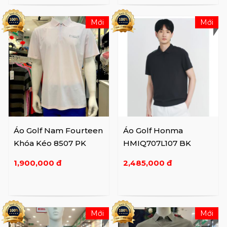
Mới
Mới
Áo Golf Nam Fourteen
Áo Golf Honma
Khóa Kéo 8507 PK
HMIQ707L107 BK
1,900,000 đ
2,485,000 đ
Mới
Mới