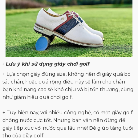
- Lưu ý khi sử dụng giày chơi golf
+ Lựa chọn giày đúng size, không nên đi giày quá bó
sát chân, hoặc quá rộng điều này sẽ làm cho chân
bạn khả năng cao sẽ khó chịu và bị tổn thương, cũng
như giảm hiệu quả chơi golf.
+ Tuy hiện nay, với nhiều công nghệ, có một giày golf
chống nước cực tốt. Nhưng bạn vẫn nên đừng để
giày tiếp xúc với nước quá lâu nhé! Để giúp tăng tuổi
thọ của giày golf.