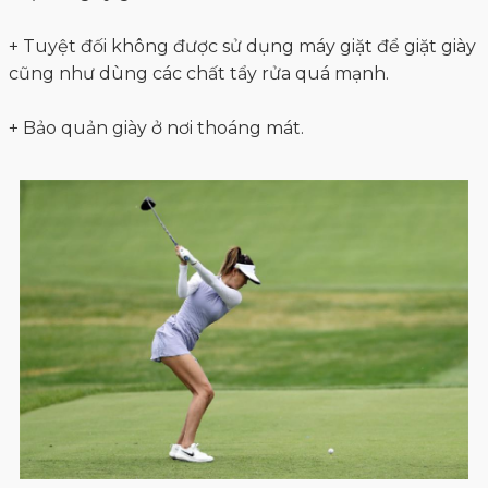
+ Tuyệt đối không được sử dụng máy giặt để giặt giày
cũng như dùng các chất tẩy rửa quá mạnh.
+ Bảo quản giày ở nơi thoáng mát.