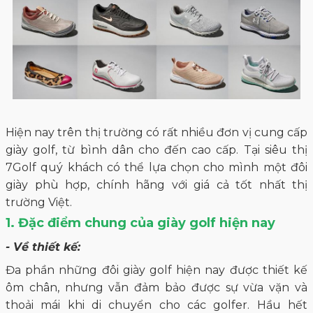
Hiện nay trên thị trường có rất nhiều đơn vị cung cấp
giày golf, từ bình dân cho đến cao cấp. Tại siêu thị
7Golf quý khách có thể lựa chọn cho mình một đôi
giày phù hợp, chính hãng với giá cả tốt nhất thị
trường Việt.
1. Đặc điểm chung của giày golf hiện nay
- Về thiết kế:
Đa phần những đôi giày golf hiện nay được thiết kế
ôm chân, nhưng vẫn đảm bảo được sự vừa vặn và
thoải mái khi di chuyển cho các golfer. Hầu hết