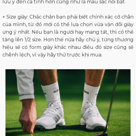
lưu ý đến cá tính hơn cũng như là màu sắc nổi bật.
+ Size giày: Chắc chắn bạn phải biết chính xác cỡ chân
của mình, từ đó mới có thể lựa chọn vừa vặn đôi giày
ưng ý nhất. Nếu bạn là người hay mang tất, thì có thể
tăng lên 1/2 size. Hơn thế nữa hãy chú ý, từng thương
hiệu sẽ có form giày khác nhau điều đó size cũng sẽ
chênh lệch, vì vậy hãy thử trước khi mua.