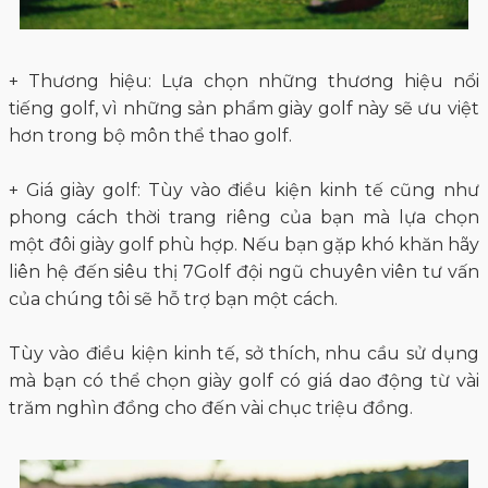
+ Thương hiệu: Lựa chọn những thương hiệu nổi
tiếng golf, vì những sản phẩm giày golf này sẽ ưu việt
hơn trong bộ môn thể thao golf.
+ Giá giày golf: Tùy vào điều kiện kinh tế cũng như
phong cách thời trang riêng của bạn mà lựa chọn
một đôi giày golf phù hợp. Nếu bạn gặp khó khăn hãy
liên hệ đến siêu thị 7Golf đội ngũ chuyên viên tư vấn
của chúng tôi sẽ hỗ trợ bạn một cách.
Tùy vào điều kiện kinh tế, sở thích, nhu cầu sử dụng
mà bạn có thể chọn giày golf có giá dao động từ vài
trăm nghìn đồng cho đến vài chục triệu đồng.