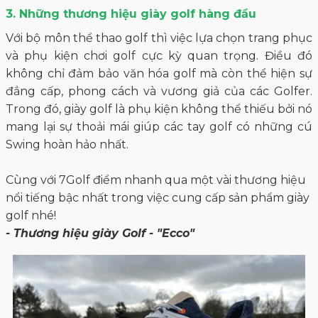
3. Những thương hiệu giày golf hàng đầu
Với bộ môn thể thao golf thì việc lựa chọn trang phục
và phụ kiện chơi golf cực kỳ quan trọng. Điều đó
không chỉ đảm bảo văn hóa golf mà còn thể hiện sự
đẳng cấp, phong cách và vương giả của các Golfer.
Trong đó, giày golf là phụ kiện không thể thiếu bởi nó
mang lại sự thoải mái giúp các tay golf có những cú
Swing hoàn hảo nhất.
Cùng với 7Golf điểm nhanh qua một vài thương hiệu
nổi tiếng bậc nhất trong việc cung cấp sản phẩm giày
golf nhé!
- Thương hiệu giày Golf - "Ecco"