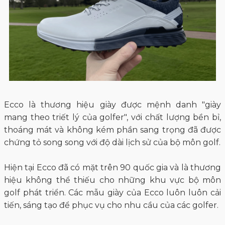
Ecco là thương hiệu giày được mệnh danh "giày
mang theo triết lý của golfer", với chất lượng bền bỉ,
thoáng mát và không kém phần sang trọng đã được
chứng tỏ song song với độ dài lịch sử của bộ môn golf.
Hiện tại Ecco đã có mặt trên 90 quốc gia và là thương
hiệu không thể thiếu cho những khu vực bộ môn
golf phát triển. Các mẫu giày của Ecco luôn luôn cải
tiến, sáng tạo để phục vụ cho nhu cầu của các golfer.