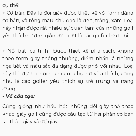
cụ thể:
+ Cơ bản: Đây là đôi giày được thiết kế với form dáng
cơ bản, và tông màu chủ đạo là đen, trắng, xám. Loại
này nhận được rất nhiều sự quan tâm của những golf
yêu thích sự đơn giản, đặc biệt là các golfer lớn tuổi.
+ Nổi bật (cá tính): Được thiết kế phá cách, không
theo form giày thông thường, điểm nhấn là những
họa tiết và màu sắc đa dạng được phối với nhau. Loại
này thì được những chị em phụ nữ yêu thích, cũng
như là các golfer yêu thích sự trẻ trung và năng
động.
- Về cấu tạo:
Cũng giống như hầu hết những đôi giày thể thao
khác, giày golf cũng được cấu tạo từ hai phần cơ bản
là: Thân giày và đế giày.