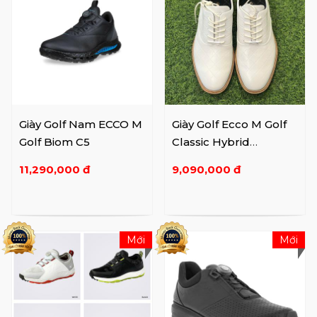
Giày Golf Nam ECCO M
Giày Golf Ecco M Golf
Golf Biom C5
Classic Hybrid
11021401007 WH Sz 40
11,290,000 đ
9,090,000 đ
Mới
Mới