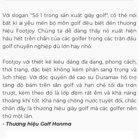
Với slogan "Số 1 trong sản xuất giày golf", có thể nói
bất kì ai yêu mến bộ môn golf đều biết đến thương
hiệu Footjoy. Chúng ta dễ dàng thấy nó xuất hiện
hầu hết trên chân của các golfer trong các trận đấu
golf chuyên nghiệp dù lớn hay nhỏ.
Footjoy với thiết kế kiểu dáng đa dạng, phong cách,
thời trang, đặc biệt không kém phần sang trọng và
lịch thiệp. Với độc quyền đế cao su Duramax hỗ trợ
tăng độ bám trên sân golf và hạn chế tối đa trơn
trượt, kèm theo đó là lớp đệm rất êm và khả năng
thoáng khí tốt. Khả năng chống nước tuyệt đối, chắc
chắn đây là thương hiệu giày golf mà các golfer nên
thử một lần.
- Thương hiệu Golf Honma