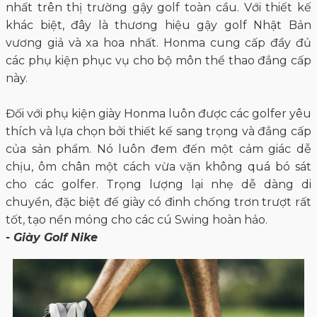
nhất trên thị trường gậy golf toàn cầu. Với thiết kế
khác biệt, đây là thương hiệu gậy golf Nhật Bản
vương giả và xa hoa nhất. Honma cung cấp đầy đủ
các phụ kiện phục vụ cho bộ môn thể thao đẳng cấp
này.
Đối với phụ kiện giày Honma luôn được các golfer yêu
thích và lựa chọn bởi thiết kế sang trọng và đẳng cấp
của sản phẩm. Nó luôn đem đến một cảm giác dễ
chịu, ôm chân một cách vừa vặn không quá bó sát
cho các golfer. Trọng lượng lại nhẹ dễ dàng di
chuyển, đặc biệt đế giày có đinh chống trơn trượt rất
tốt, tạo nền móng cho các cú Swing hoàn hảo.
- Giày Golf Nike