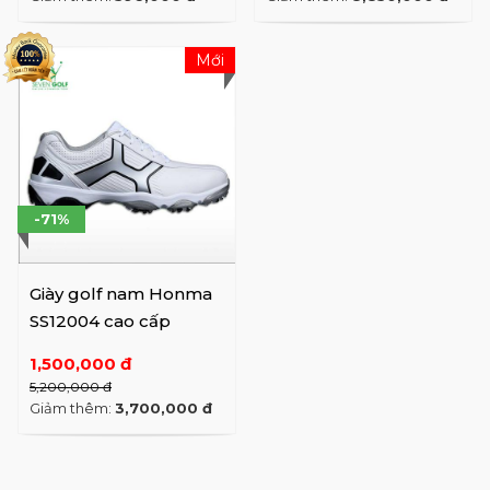
Mới
-71%
Giày golf nam Honma
SS12004 cao cấp
1,500,000 đ
5,200,000 đ
Giảm thêm:
3,700,000 đ