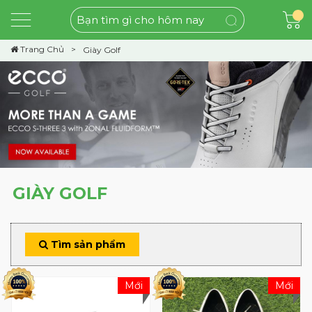
Trang Chủ
Giày Golf
GIÀY GOLF
Tìm sản phẩm
Mới
Mới