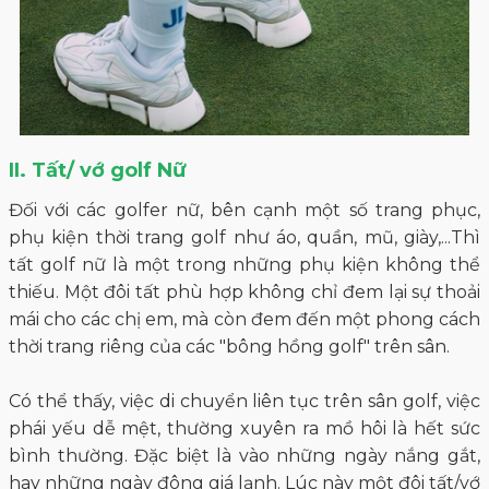
II. Tất/ vớ golf Nữ
Đối với các golfer nữ, bên cạnh một số trang phục,
phụ kiện thời trang golf như áo, quần, mũ, giày,...Thì
tất golf nữ
là một trong những phụ kiện không thể
thiếu. Một đôi tất phù hợp không chỉ đem lại sự thoải
mái cho các chị em, mà còn đem đến một phong cách
thời trang riêng của các "bông hồng golf" trên sân.
Có thể thấy, việc di chuyển liên tục trên sân golf, việc
phái yếu dễ mệt, thường xuyên ra mồ hôi là hết sức
bình thường. Đặc biệt là vào những ngày nắng gắt,
hay những ngày đông giá lạnh. Lúc này một đôi tất/vớ