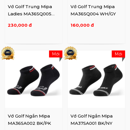
Vớ Golf Trung Mipa
Vớ Golf Trung Mipa
Ladies MA36SQ005
MA36SQ004 WH/GY
GY/PK/BK
230,000 đ
160,000 đ
Mới
Mới
Vớ Golf Ngắn Mipa
Vớ Golf Ngắn Mipa
MA36SA002 BK/PK
MA37SA001 BK/NY