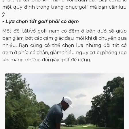
một quy định trong trang phục golf mà bạn cần lưu
ý.
- Lựa chọn tất golf phải có đệm
Một đôi tất/vớ golf nam có đệm ở bên dưới sẽ giúp
bạn giảm bớt các cảm giác đau mỏi khi di chuyển qua
nhiều. Bạn cũng có thể chọn lựa những đôi tất có
đệm ở phía cổ chân, giảm thiểu nguy cơ bị phồng rộp
khi mang những đôi giày golf đế cứng.