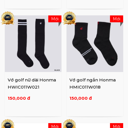
Mới
Mới
Vớ golf nữ dài Honma
Vớ golf ngắn Honma
HWIC011W021
HMIC011W018
150,000 đ
150,000 đ
Mới
Mới