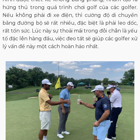
hứng thú trong quá trình chơi golf của các golfer.
Nếu không phải đi xe điện, thì cường độ di chuyển
bằng đường bộ sẽ rất nhiều, đặc biệt là phải leo dốc,
rất tốn sức. Lúc này sự thoải mái trong đôi chân là yếu
tố đặc lên hàng đầu, việc đeo tất sẽ giúp các golfer xử
lý vấn đề này một cách hoàn hảo nhất.