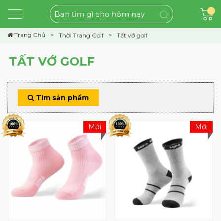
Trang Chủ
Thời Trang Golf
Tất vớ golf
TẤT VỚ GOLF
Tìm sản phẩm
Mới
Mới