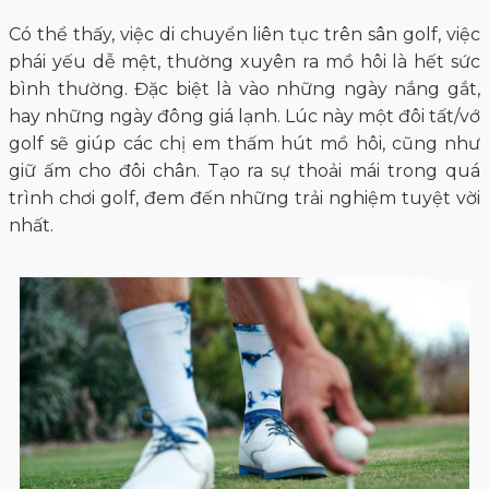
Có thể thấy, việc di chuyển liên tục trên sân golf, việc
phái yếu dễ mệt, thường xuyên ra mồ hôi là hết sức
bình thường. Đặc biệt là vào những ngày nắng gắt,
hay những ngày đông giá lạnh. Lúc này một đôi tất/vớ
golf sẽ giúp các chị em thấm hút mồ hôi, cũng như
giữ ấm cho đôi chân. Tạo ra sự thoải mái trong quá
trình chơi golf, đem đến những trải nghiệm tuyệt vời
nhất.