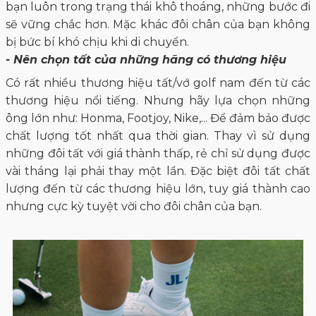
bạn luôn trong trạng thái khô thoáng, những bước đi
sẽ vững chắc hơn. Mặc khác đôi chân của bạn không
bị bức bí khó chịu khi di chuyển.
- Nên chọn tất của những hãng có thương hiệu
Có rất nhiều thương hiệu tất/vớ golf nam đến từ các
thương hiệu nổi tiếng. Nhưng hãy lựa chọn những
ông lớn như: Honma, Footjoy, Nike,... Để đảm bảo được
chất lượng tốt nhất qua thời gian. Thay vì sử dụng
những đôi tất với giá thành thấp, rẻ chỉ sử dụng được
vài tháng lại phải thay một lần. Đặc biệt đôi tất chất
lượng đến từ các thương hiệu lớn, tuy giá thành cao
nhưng cực kỳ tuyệt vời cho đôi chân của bạn.