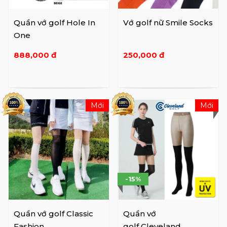
Quần vớ golf Hole In
Vớ golf nữ Smile Socks
One
888,000 đ
250,000 đ
Mới
Mới
-15%
Quần vớ golf Classic
Quần vớ
Fashion
golf Cleveland