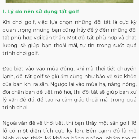
1. Lý do nên sử dụng tất golf
Khi chơi golf, việc lựa chọn những đôi tất là cực kỳ
quan trọng nhưng bạn cũng hãy để ý đến những đôi
tất phù hợp với bản thân. Một đôi tất phù hợp và chất
lượng, sẽ giúp bạn thoải mái, tự tin trong suốt quá
trình chơi golf.
Đặc biệt vào vào mùa đông, khi mà thời tiết chuyển
lạnh, đôi tất golf sẽ giữ ấm cũng như bảo vệ sức khỏe
của bạn khi ra sân. Ngược lại vào mùa hạ, nắng nóng,
đôi chân bạn dễ tiết mồ hôi, thì đôi tất sẽ giúp bạn xử
lý vấn đề đó, để tạo ra cảm giác thoải mái trong quá
trình chơi.
Ngoài vấn đề về thời tiết, thì bạn thấy một sân golf 18
lỗ có một diện tích cực kỳ lớn. Bên cạnh đó là mô
hình được thiết kế không bằng phẳng, nhầm tạo ra