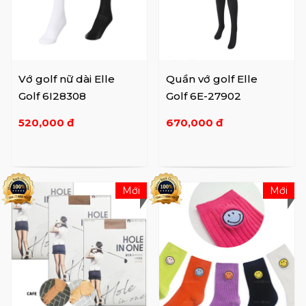
Vớ golf nữ dài Elle
Quần vớ golf Elle
Golf 6I28308
Golf 6E-27902
520,000 đ
670,000 đ
Mới
Mới