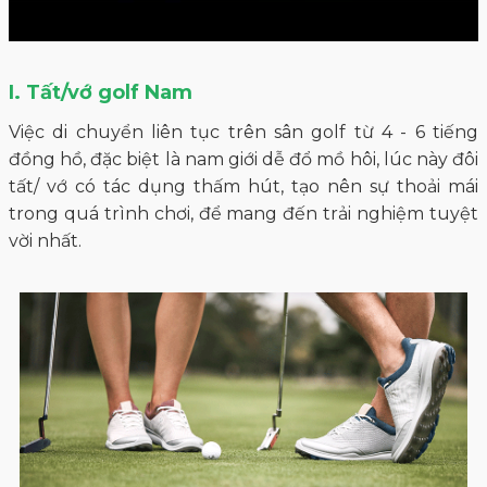
I. Tất/vớ golf Nam
Việc di chuyển liên tục trên sân golf từ 4 - 6 tiếng
đồng hồ, đặc biệt là nam giới dễ đổ mồ hôi, lúc này đôi
tất/ vớ có tác dụng thấm hút, tạo nên sự thoải mái
trong quá trình chơi, để mang đến trải nghiệm tuyệt
vời nhất.