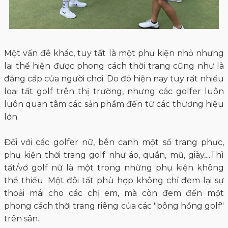
Một vấn đề khác, tuy tất là một phụ kiện nhỏ nhưng
lại thể hiện được phong cách thời trang cũng như là
đẳng cấp của người chơi. Do đó hiện nay tuy rất nhiều
loại tất golf trên thị trường, nhưng các golfer luôn
luôn quan tâm các sản phẩm đến từ các thương hiệu
lớn.
Đối với các golfer nữ, bên cạnh một số trang phục,
phụ kiện thời trang golf như áo, quần, mũ, giày,...Thì
tất/vớ golf nữ là một trong những phụ kiện không
thể thiếu. Một đôi tất phù hợp không chỉ đem lại sự
thoải mái cho các chị em, mà còn đem đến một
phong cách thời trang riêng của các "bông hồng golf"
trên sân.