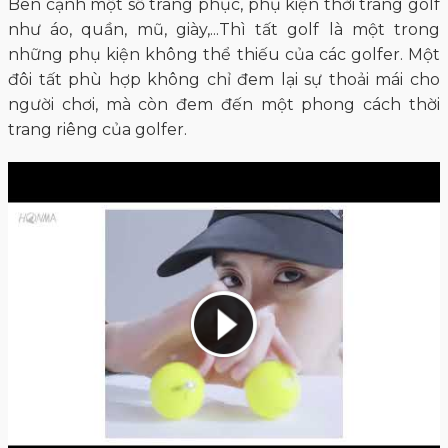
Bên cạnh một số trang phục, phụ kiện thời trang golf
như áo, quần, mũ, giày,...Thì tất golf là một trong
những phụ kiện không thể thiếu của các golfer. Một
đôi tất phù hợp không chỉ đem lại sự thoải mái cho
người chơi, mà còn đem đến một phong cách thời
trang riêng của golfer.