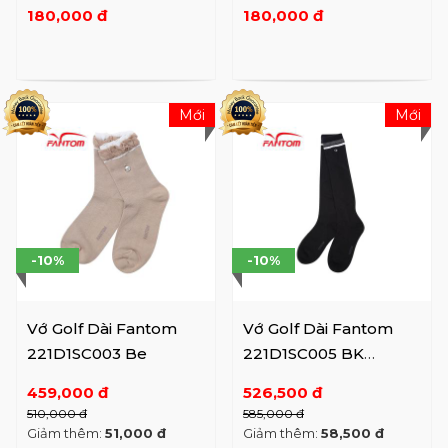
180,000 đ
180,000 đ
Mới
Mới
-10%
-10%
Vớ Golf Dài Fantom
Vớ Golf Dài Fantom
221D1SC003 Be
221D1SC005 BK
Freesize
459,000 đ
526,500 đ
510,000 đ
585,000 đ
Giảm thêm:
51,000 đ
Giảm thêm:
58,500 đ