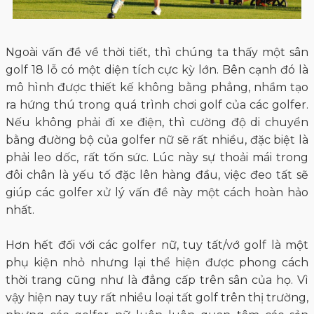
Ngoài vấn đề về thời tiết, thì chúng ta thấy một sân
golf 18 lỗ có một diện tích cực kỳ lớn. Bên cạnh đó là
mô hình được thiết kế không bằng phẳng, nhầm tạo
ra hứng thú trong quá trình chơi golf của các golfer.
Nếu không phải đi xe điện, thì cường độ di chuyển
bằng đường bộ của golfer nữ sẽ rất nhiều, đặc biệt là
phải leo dốc, rất tốn sức. Lúc này sự thoải mái trong
đôi chân là yếu tố đặc lên hàng đầu, việc đeo tất sẽ
giúp các golfer xử lý vấn đề này một cách hoàn hảo
nhất.
Hơn hết đối với các golfer nữ, tuy tất/vớ golf là một
phụ kiện nhỏ nhưng lại thể hiện được phong cách
thời trang cũng như là đẳng cấp trên sân của họ. Vì
vậy hiện nay tuy rất nhiều loại tất golf trên thị trường,