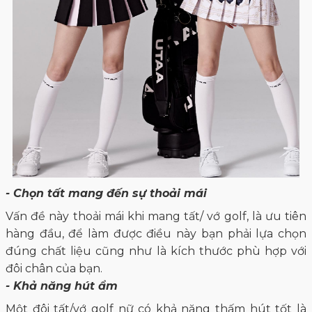
- Chọn tất mang đến sự thoải mái
Vấn đề này thoải mái khi mang tất/ vớ golf, là ưu tiên
hàng đầu, để làm được điều này bạn phải lựa chọn
đúng chất liệu cũng như là kích thước phù hợp với
đôi chân của bạn.
- Khả năng hút ẩm
Một đôi tất/vớ golf nữ có khả năng thấm hút tốt là