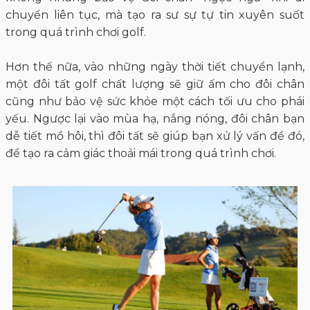
chuyển liên tục, mà tạo ra sư sự tự tin xuyên suốt
trong quá trình chơi golf.
Hơn thế nữa, vào những ngày thời tiết chuyển lạnh,
một đôi tất golf chất lượng sẽ giữ ấm cho đôi chân
cũng như bảo vệ sức khỏe một cách tối ưu cho phái
yếu. Ngược lại vào mùa hạ, nắng nóng, đôi chân bạn
dễ tiết mồ hôi, thì đôi tất sẽ giúp bạn xử lý vấn đề đó,
để tạo ra cảm giác thoải mái trong quá trình chơi.