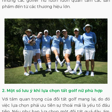
nhưng các golfer nữ luôn luôn quan tâm các sản
phẩm đến từ các thương hiệu lớn.
2. Một số lưu ý khi lựa chọn tất golf nữ phù hợp
Với tầm quan trọng của đôi tất golf mang lại, do đó
việc lựa chọn phải ưu tiên sự thoải mái là yếu tố đầu
tiên. Nếu như bạn lựa chọn một đôi tất quá dày, ấm,