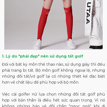
1. Lý do "phái đẹp" nên sử dụng tất golf
Đối với bất kỳ môn thể thao nào, sử dụng giày thì đều
phải trang bị tất. Bộ môn golf không ngoại lệ, nhưng
những đôi tất/vớ golf lại có những thiết kế đặc biệt
hơn về chất liệu để phù hợp với bộ môn.
Việc cái golfer nữ lựa chọn những đôi tất golf phù
hợp với bản thân là điều hết sức quan trọng. Vì nó
không những bảo vệ đôi chân "ngọc ngà" khi di