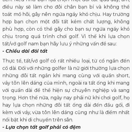
điều này sẽ làm cho đôi chân bạn bí và không thể
toát mồ hôi, gây nên ngứa ngáy khó chịu. Hay trường
hợp bạn chọn một đôi tất kém chất lượng, không
phù hợp, còn có thể gây cho bạn sự ngứa ngáy khó
chịu trong quá trình chơi golf. Vì thế khi lựa chọn
tất/vớ golf nam bạn hãy lưu ý những vấn đề sau:
- Chiều dài đôi tất
Thực tế, tất/vớ golf có rất nhiều loại, từ cổ ngắn đến
cổ dài. Đối với những golfer là nữ giới thường lựa chọn
những đôi tất ngắn khi mang cùng với quần short,
váy tôn lên dáng của mình, ngoài ra tất ống khi mang
với quần dài để thể hiện sự chuyên nghiệp và sang
trọng. Hơn thế nữa, ngày nay phái nữ khi chơi golf, họ
hay lựa chọn những đôi tất ống dài đến đầu gối, đi
kèm với váy, vừa tôn lên dáng cũng như là điểm nhất
nổi bật khi di chuyển trên sân.
- Lựa chọn tất golf phải có đệm