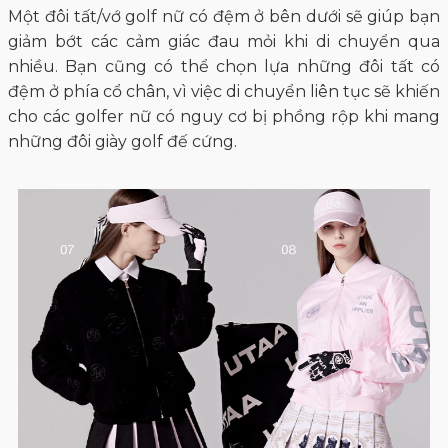
Một đôi tất/vớ golf nữ có đệm ở bên dưới sẽ giúp bạn
giảm bớt các cảm giác đau mỏi khi di chuyển qua
nhiều. Bạn cũng có thể chọn lựa những đôi tất có
đệm ở phía cổ chân, vì việc di chuyển liên tục sẽ khiến
cho các golfer nữ có nguy cơ bị phồng rộp khi mang
những đôi giày golf đế cứng.