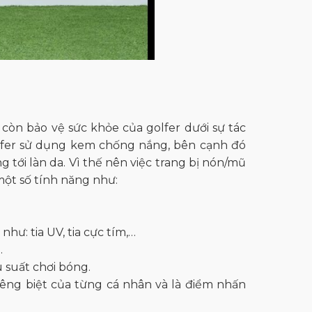
còn bảo vệ sức khỏe của golfer dưới sự tác
olfer sử dụng kem chống nắng, bên cạnh đó
tới làn da. Vì thế nên việc trang bị nón/mũ
một số tính năng như:
như: tia UV, tia cực tím,…
.
 suất chơi bóng.
iêng biệt của từng cá nhân và là điểm nhấn