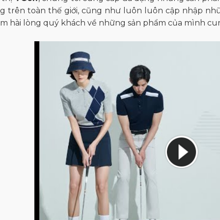
ng trên toàn thế giới, cũng như luôn luôn cập nhập nh
làm hài lòng quý khách về những sản phẩm của mình cu