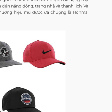
h đến năng động, trang nhã và thanh lịch. Và
 Thương hiệu mũ được ưa chuộng là Honma,