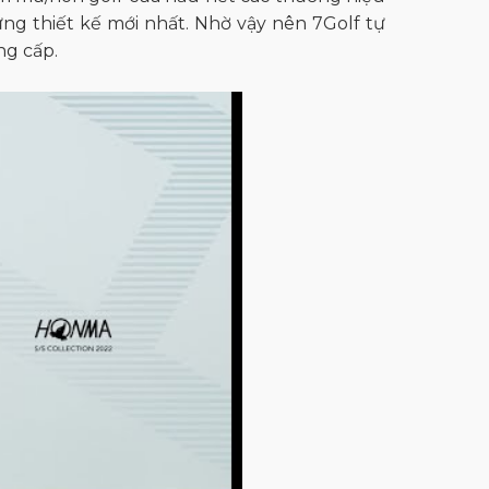
ững thiết kế mới nhất. Nhờ vậy nên 7Golf tự
ng cấp.