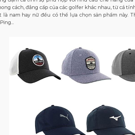
ong cách, đẳng cấp của các golfer khác nhau, từ cá tín
ệt là nam hay nữ đều có thể lựa chọn sản phẩm này.
 Ping...