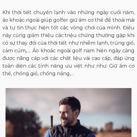
Khi thời tiết chuyển lạnh vào những ngày cuối năm,
áo khoác ngoài giúp golfer giữ ấm cơ thể để thoải mái
và tự tin thực hiện tốt các vòng chơi của mình. Điều
này cũng giảm thiểu các triệu chứng thường gặp khi
có sự thay đổi của thời tiết như nhiễm lạnh, trúng gió,
cảm cúm,…. Áo khoác ngoài golf nam hiện ngày càng
được nâng cấp với các chất liệu vải cao cấp, đáp ứng
toàn diện các tính năng ưu việt như như: Giữ ấm cơ
thể, chống gió, chống nắng,…