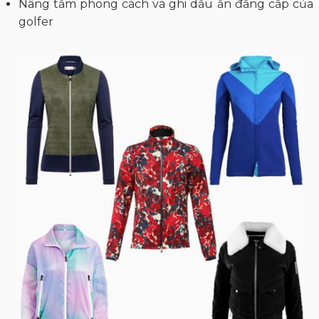
Nâng tầm phong cách và ghi dấu ấn đẳng cấp của
golfer