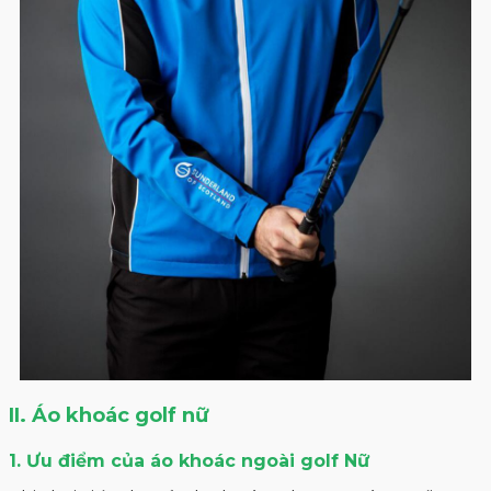
II. Áo khoác golf nữ
1. Ưu điểm của áo khoác ngoài golf Nữ