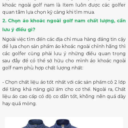
khoác ngoài golf nam là Item luôn được các golfer
quan tâm lựa chọn kỹ càng khi tìm mua.
2. Chọn áo khoác ngoài golf nam chất lượng, cần
lưu ý điều gì?
Ngoài việc tìm đến các địa chỉ mua hàng đáng tin cậy
để lựa chọn sản phẩm áo khoác ngoài chính hãng thì
các golfer cũng phải lưu ý những điều quan trọng
sau đây để có thể sở hữu cho mình áo khoác ngoài
golf nam phù hợp chất lượng nhất:
- Chọn chất liệu áo tốt nhất với các sản phẩm có 2 lớp
để tăng khả năng giữ ấm cho cơ thể. Ngoài ra, Chất
liệu áo cao cấp có độ co dãn tốt, không nên quá dày
hay quá mỏng.