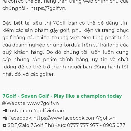
ra còn có thể đặt hàng trên trang web chính chủ của
chúng tôi - https://7golf.vn.
Đặc biệt tại siêu thị 7Golf bạn có thể dễ dàng tìm
kiếm các sản phẩm gậy golf, phụ kiện và trang phục
golf hàng đầu tại thị trường Việt. Nền tảng phát triển
của doanh nghiệp chúng tôi dựa trên sự hài lòng của
quý khách hàng. Do đó chúng tôi luôn luôn cung
cấp những sản phẩm chính hãng, uy tín và chất
lượng để có thể trở thành người bạn đồng hành tốt
nhất đối với các golfer.
-----------------
7Golf - Seven Golf - Play like a champion today
🌐 Website: www.7golf.vn
📲 Instagram: 7golf.vietnam
📲 Facebook:
https://www.facebook.com/7golf.vn
☎️ SDT/Zalo 7Golf Thủ Đức: 0777 777 977 - 0903 077