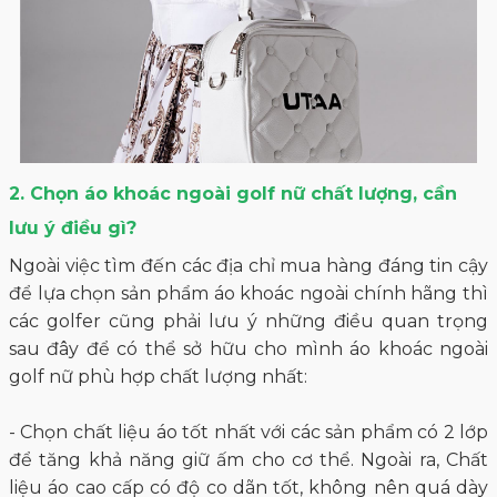
2. Chọn áo khoác ngoài golf nữ chất lượng, cần
lưu ý điều gì?
Ngoài việc tìm đến các địa chỉ mua hàng đáng tin cậy
để lựa chọn sản phẩm áo khoác ngoài chính hãng thì
các golfer cũng phải lưu ý những điều quan trọng
sau đây để có thể sở hữu cho mình áo khoác ngoài
golf nữ phù hợp chất lượng nhất:
- Chọn chất liệu áo tốt nhất với các sản phẩm có 2 lớp
để tăng khả năng giữ ấm cho cơ thể. Ngoài ra, Chất
liệu áo cao cấp có độ co dãn tốt, không nên quá dày