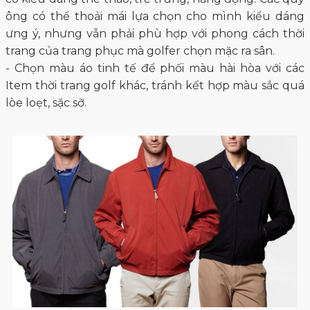
ông có thể thoải mái lựa chọn cho mình kiểu dáng
ưng ý, nhưng vẫn phải phù hợp với phong cách thời
trang của trang phục mà golfer chọn mặc ra sân.
- Chọn màu áo tinh tế để phối màu hài hòa với các
Item thời trang golf khác, tránh kết hợp màu sắc quá
lòe loẹt, sặc sỡ.