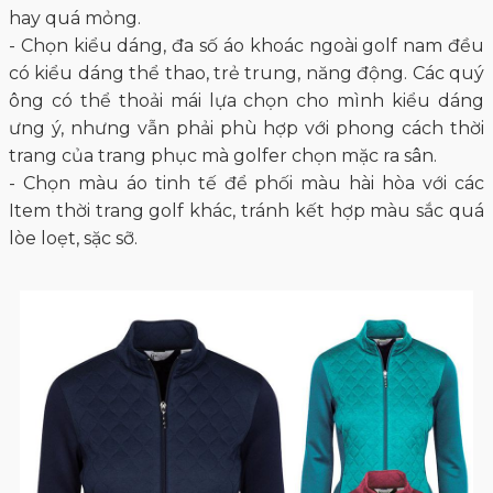
hay quá mỏng.
- Chọn kiểu dáng, đa số áo khoác ngoài golf nam đều
có kiểu dáng thể thao, trẻ trung, năng động. Các quý
ông có thể thoải mái lựa chọn cho mình kiểu dáng
ưng ý, nhưng vẫn phải phù hợp với phong cách thời
trang của trang phục mà golfer chọn mặc ra sân.
- Chọn màu áo tinh tế để phối màu hài hòa với các
Item thời trang golf khác, tránh kết hợp màu sắc quá
lòe loẹt, sặc sỡ.