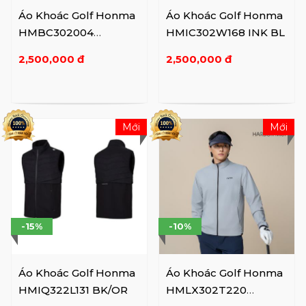
Áo Khoác Golf Honma
Áo Khoác Golf Honma
HMBC302004
HMIC302W168 INK BL
RD/Dark GR
2,500,000 đ
2,500,000 đ
Mới
Mới
-15%
-10%
Áo Khoác Golf Honma
Áo Khoác Golf Honma
HMIQ322L131 BK/OR
HMLX302T220