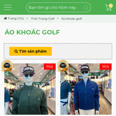
Trang Chủ
Thời Trang Golf
Áo khoác golf
ÁO KHOÁC GOLF
Tìm sản phẩm
Mới
Mới