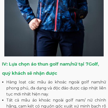
IV: Lựa chọn áo thun golf nam/nữ tại 7Golf,
quý khách sẽ nhận được
Hàng loạt các mẫu áo khoác ngoài golf nam/nữ
phong phú, đa dạng và độc đáo được cập nhật liên
tục mới nhất hiện nay.
Tất cả mẫu áo khoác ngoài golf nam/ nữ chính
hãng, cam kết có nguồn gốc xuất xứ minh bạch rõ