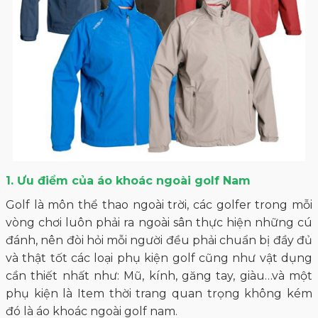
1. Ưu điểm của áo khoác ngoài golf
Nam
Golf là môn thể thao ngoài trời, các golfer trong mỗi
vòng chơi luôn phải ra ngoài sân thực hiện những cú
đánh, nên đòi hỏi mỗi người đều phải chuẩn bị đầy đủ
và thật tốt các loại phụ kiện golf cũng như vật dụng
cần thiết nhất như: Mũ, kính, găng tay, giàu…và một
phụ kiện là Item thời trang quan trọng không kém
đó là áo khoác ngoài golf nam.