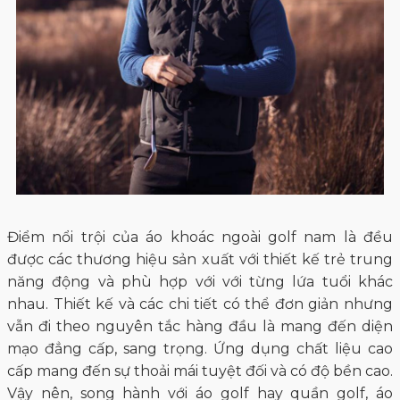
Điểm nổi trội của áo khoác ngoài golf nam là đều
được các thương hiệu sản xuất với thiết kế trẻ trung
năng động và phù hợp với với từng lứa tuổi khác
nhau. Thiết kế và các chi tiết có thể đơn giản nhưng
vẫn đi theo nguyên tắc hàng đầu là mang đến diện
mạo đẳng cấp, sang trọng. Ứng dụng chất liệu cao
cấp mang đến sự thoải mái tuyệt đối và có độ bền cao.
Vậy nên, song hành với áo golf hay quần golf, áo