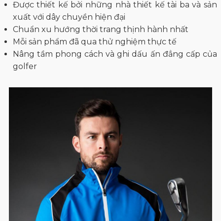
Được thiết kế bởi những nhà thiết kế tài ba và sản
xuất với dây chuyền hiện đại
Chuẩn xu hướng thời trang thịnh hành nhất
Mỗi sản phẩm đã qua thử nghiệm thực tế
Nâng tầm phong cách và ghi dấu ấn đẳng cấp của
golfer