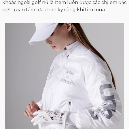
khoác ngoài golf nữ là Item luôn được các chị em đặc
biệt quan tâm lựa chọn kỹ càng khi tìm mua.