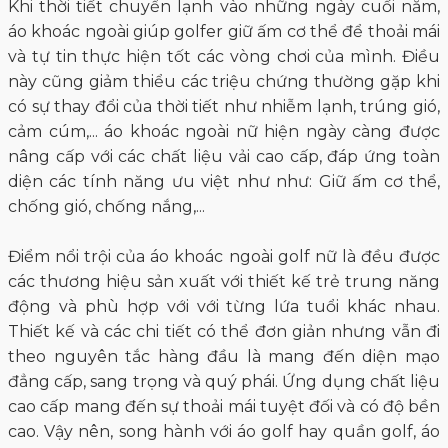
Khi thời tiết chuyển lạnh vào những ngày cuối năm,
áo khoác ngoài giúp golfer giữ ấm cơ thể để thoải mái
và tự tin thực hiện tốt các vòng chơi của mình. Điều
này cũng giảm thiểu các triệu chứng thường gặp khi
có sự thay đổi của thời tiết như nhiễm lạnh, trúng gió,
cảm cúm,... áo khoác ngoài nữ hiện ngày càng được
nâng cấp với các chất liệu vải cao cấp, đáp ứng toàn
diện các tính năng ưu việt như như: Giữ ấm cơ thể,
chống gió, chống nắng,...
Điểm nổi trội của áo khoác ngoài golf nữ là đều được
các thương hiệu sản xuất với thiết kế trẻ trung năng
động và phù hợp với với từng lứa tuổi khác nhau.
Thiết kế và các chi tiết có thể đơn giản nhưng vẫn đi
theo nguyên tắc hàng đầu là mang đến diện mạo
đẳng cấp, sang trọng và quý phái. Ứng dụng chất liệu
cao cấp mang đến sự thoải mái tuyệt đối và có độ bền
cao. Vậy nên, song hành với áo golf hay quần golf, áo