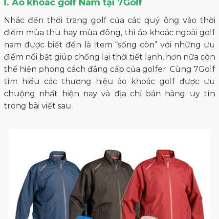
I. Áo khoác golf Nam tại 7Golf
Nhắc đến thời trang golf của các quý ông vào thời
điểm mùa thu hay mùa đông, thì áo khoác ngoài golf
nam được biết đến là Item “sống còn” với những ưu
điểm nổi bật giúp chống lại thời tiết lạnh, hơn nữa còn
thể hiện phong cách đẳng cấp của golfer. Cùng 7Golf
tìm hiểu các thương hiệu áo khoác golf được ưu
chuộng nhất hiện nay và địa chỉ bán hàng uy tín
trong bài viết sau.