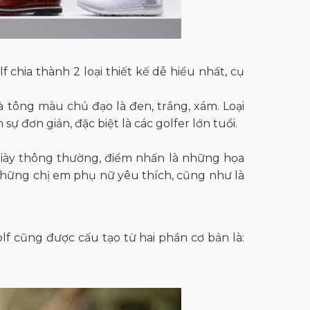
f chia thành 2 loại thiết kế dễ hiểu nhất, cụ
và tông màu chủ đạo là đen, trắng, xám. Loại
 đơn giản, đặc biệt là các golfer lớn tuổi.
 giày thông thường, điểm nhấn là những họa
 những chị em phụ nữ yêu thích, cũng như là
lf cũng được cấu tạo từ hai phần cơ bản là: