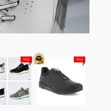
Mới
Mới