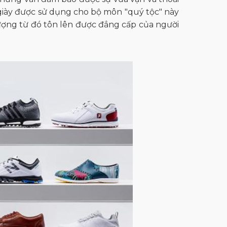
giày được sử dụng cho bộ môn "quý tộc" này
hượng từ đó tôn lên được đẳng cấp của người