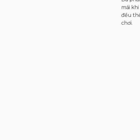
mái khi
đều thể
chơi.