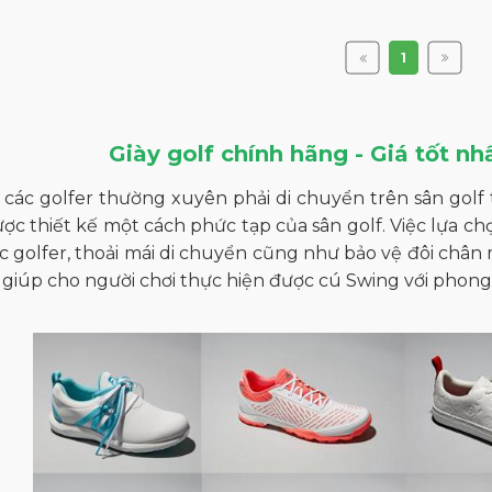
1
Giày golf chính hãng - Giá tốt nhấ
c các golfer thường xuyên phải di chuyển trên sân golf t
ợc thiết kế một cách phức tạp của sân golf. Việc lựa ch
c golfer, thoải mái di chuyển cũng như bảo vệ đôi chân m
 giúp cho người chơi thực hiện được cú Swing với phong 