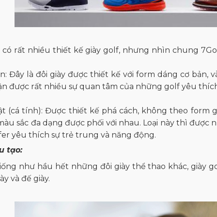
i có rất nhiều thiết kế giày golf, nhưng nhìn chung 7Gol
n: Đây là đôi giày được thiết kế với form dáng cơ bản, 
n được rất nhiều sự quan tâm của những golf yêu thích sự
ật (cá tính): Được thiết kế phá cách, không theo form
 màu sắc đa dạng được phối với nhau. Loại này thì được
fer yêu thích sự trẻ trung và năng động.
u tạo:
ống như hầu hết những đôi giày thể thao khác, giày go
ày và đế giày.