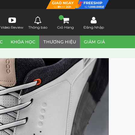
Video Review
Thông báo
Giỏ Hàng
Đăng Nhập
ỨC
KHÓA HỌC
THƯƠNG HIỆU
GIẢM GIÁ