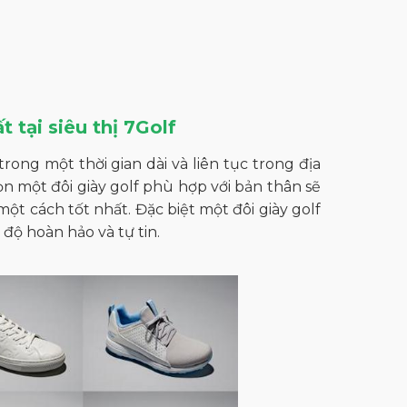
t tại siêu thị 7Golf
rong một thời gian dài và liên tục trong địa
ọn một đôi giày golf phù hợp với bản thân sẽ
ột cách tốt nhất. Đặc biệt một đôi giày golf
độ hoàn hảo và tự tin.