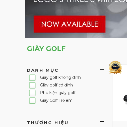
GIÀY GOLF
DANH MỤC
Giày golf không đinh
Giày golf có đinh
Phụ kiện giày golf
Giày Golf Trẻ em
THƯƠNG HIỆU