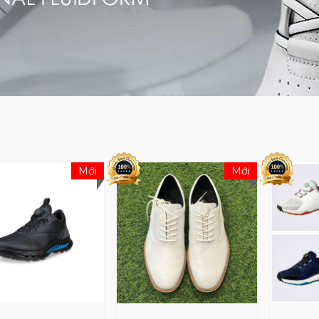
Mới
Mới