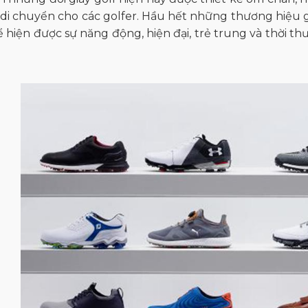
 di chuyển cho các golfer. Hầu hết những thương hiệu 
 hiện được sự năng động, hiện đại, trẻ trung và thời t