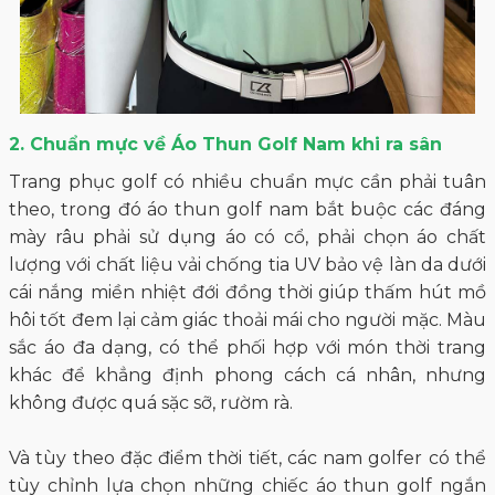
2. Chuẩn mực về Áo Thun Golf Nam khi ra sân
Trang phục golf có nhiều chuẩn mực cần phải tuân
theo, trong đó áo thun golf nam bắt buộc các đáng
mày râu phải sử dụng áo có cổ, phải chọn áo chất
lượng với chất liệu vải chống tia UV bảo vệ làn da dưới
cái nắng miền nhiệt đới đồng thời giúp thấm hút mồ
hôi tốt đem lại cảm giác thoải mái cho người mặc. Màu
sắc áo đa dạng, có thể phối hợp với món thời trang
khác để khẳng định phong cách cá nhân, nhưng
không được quá sặc sỡ, rườm rà.
Và tùy theo đặc điểm thời tiết, các nam golfer có thể
tùy chỉnh lựa chọn những chiếc áo thun golf ngắn