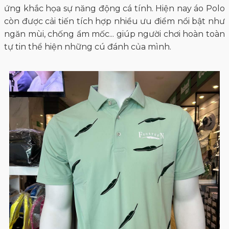
ứng khắc họa sự năng động cá tính. Hiện nay áo Polo
còn được cải tiến tích hợp nhiều ưu điểm nổi bật như
ngăn mùi, chống ẩm mốc... giúp người chơi hoàn toàn
tự tin thể hiện những cú đánh của mình.