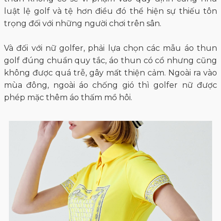
luật lệ golf và tệ hơn điều đó thể hiện sự thiếu tôn
trọng đối với những người chơi trên sân.
Và đối với nữ golfer, phải lựa chọn các mẫu áo thun
golf đúng chuẩn quy tắc, áo thun có cổ nhưng cũng
không được quá trễ, gây mất thiện cảm. Ngoài ra vào
mùa đông, ngoài áo chống gió thì golfer nữ được
phép mặc thêm áo thấm mồ hôi.