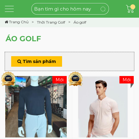
Trang Chủ
Thời Trang Golf
Áo golf
ÁO GOLF
Tìm sản phẩm
Mới
Mới