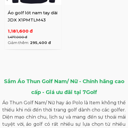
Áo golf lót nam tay dài
JDX X1PMTLM43
1,181,600 đ
1,477,000 đ
Giảm thêm:
295,400 đ
Sắm Áo Thun Golf Nam/ Nữ - Chính hãng cao
cấp - Giá ưu đãi tại 7Golf
Áo Thun Golf Nam/ Nữ hay áo Polo là Item không thể
thiếu khi nói đến thời trang golf dành cho các golfer.
Diện mạo chỉn chu, lịch sự và mang đến sự thoải mái
tuyệt vời, áo golf có rất nhiều sự lựa chọn từ nhiều