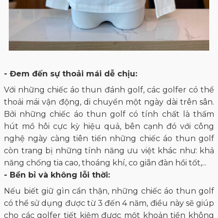
- Đem đến sự thoải mái dễ chịu:
Với những chiếc áo thun đánh golf, các golfer có thể
thoải mái vận động, di chuyển một ngày dài trên sân.
Bởi những chiếc áo thun golf có tính chất là thấm
hút mồ hôi cực kỳ hiệu quả, bên cạnh đó với công
nghệ ngày càng tiên tiến những chiếc áo thun golf
còn trang bị những tính năng ưu việt khác như: khả
năng chống tia cao, thoáng khí, co giãn đàn hồi tốt,...
- Bền bỉ và không lỗi thời:
Nếu biết giữ gìn cẩn thận, những chiếc áo thun golf
có thể sử dụng được từ 3 đến 4 năm, điều này sẽ giúp
cho các golfer tiết kiệm được một khoản tiền không