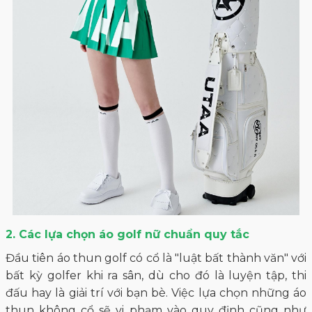
2. Các lựa chọn áo golf nữ chuẩn quy tắc
Đầu tiên áo thun golf có cổ là "luật bất thành văn" với
bất kỳ golfer khi ra sân, dù cho đó là luyện tập, thi
đấu hay là giải trí với bạn bè. Việc lựa chọn những áo
thun không cổ sẽ vi phạm vào quy định cũng như