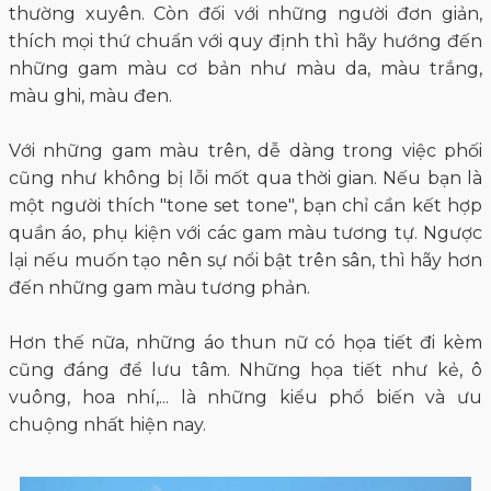
thường xuyên. Còn đối với những người đơn giản,
thích mọi thứ chuẩn với quy định thì hãy hướng đến
những gam màu cơ bản như màu da, màu trắng,
màu ghi, màu đen.
Với những gam màu trên, dễ dàng trong việc phối
cũng như không bị lỗi mốt qua thời gian. Nếu bạn là
một người thích "tone set tone", bạn chỉ cần kết hợp
quần áo, phụ kiện với các gam màu tương tự. Ngược
lại nếu muốn tạo nên sự nổi bật trên sân, thì hãy hơn
đến những gam màu tương phản.
Hơn thế nữa, những áo thun nữ có họa tiết đi kèm
cũng đáng để lưu tâm. Những họa tiết như kẻ, ô
vuông, hoa nhí,... là những kiểu phổ biến và ưu
chuộng nhất hiện nay.