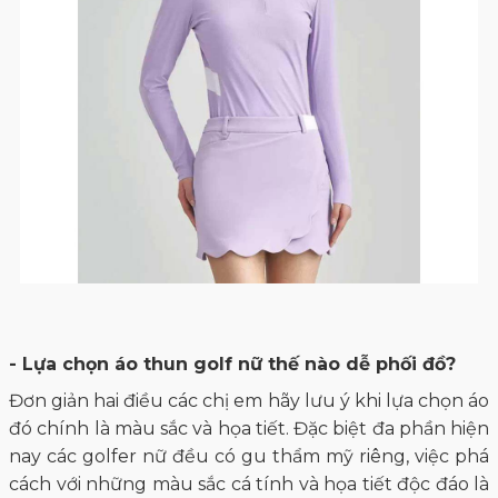
- Lựa chọn áo thun golf nữ thế nào dễ phối đồ?
Đơn giản hai điều các chị em hãy lưu ý khi lựa chọn áo
đó chính là màu sắc và họa tiết. Đặc biệt đa phần hiện
nay các golfer nữ đều có gu thẩm mỹ riêng, việc phá
cách với những màu sắc cá tính và họa tiết độc đáo là