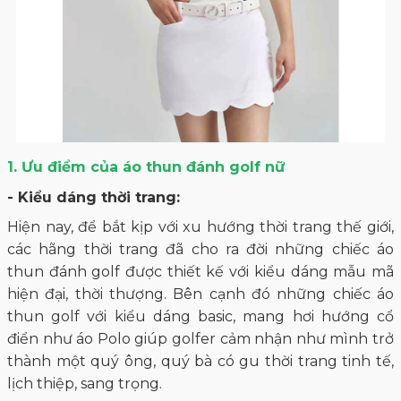
1. Ưu điểm của áo thun đánh golf nữ
- Kiểu dáng thời trang:
Hiện nay, để bắt kịp với xu hướng thời trang thế giới,
các hãng thời trang đã cho ra đời những chiếc áo
thun đánh golf được thiết kế với kiểu dáng mẫu mã
hiện đại, thời thượng. Bên cạnh đó những chiếc áo
thun golf với kiểu dáng basic, mang hơi hướng cổ
điển như áo Polo giúp golfer cảm nhận như mình trở
thành một quý ông, quý bà có gu thời trang tinh tế,
lịch thiệp, sang trọng.