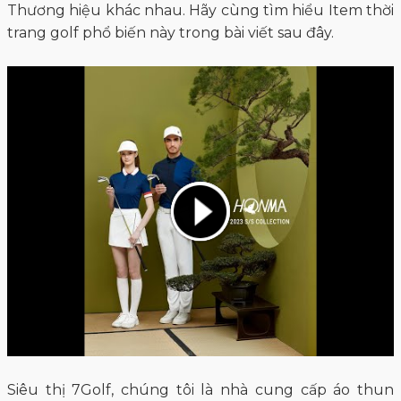
Thương hiệu khác nhau. Hãy cùng tìm hiểu Item thời
trang golf phổ biến này trong bài viết sau đây.
Siêu thị 7Golf, chúng tôi là nhà cung cấp áo thun