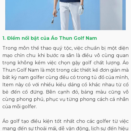
1. Điểm nổi bật của Áo Thun Golf Nam
Trong môn thể thao quý tộc, việc chuẩn bị một diện
mạo chỉn chu khi bước ra sân là điều vô cùng quan
trọng không kém việc chọn gậy golf chất lượng. Áo
Thun Golf Nam là một trong các thiết kế đơn giản mà
bất kỳ nam golfer cùng đều có trong tủ đồ của mình,
Item này có với nhiều kiểu dáng cổ khác nhau từ cổ
bẻ đến cổ đứng. Bên cạnh đó, bảng màu cũng vô
cùng phong phú, phục vụ từng phong cách cá nhân
của mỗi golfer.
Áo golf tạo điều kiện tốt nhất cho các golfer từ việc
mang đến sự thoải mái, dễ vận động, lịch sự đến hiệu