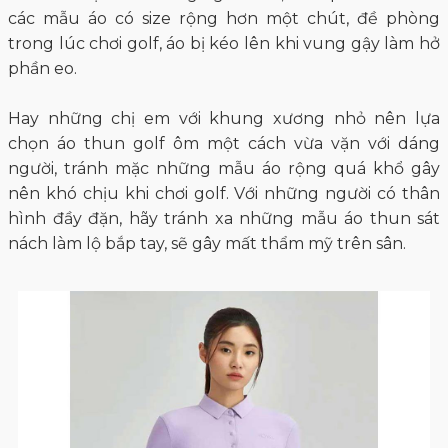
các mẫu áo có size rộng hơn một chút, đề phòng
trong lúc chơi golf, áo bị kéo lên khi vung gậy làm hở
phần eo.
Hay những chị em với khung xương nhỏ nên lựa
chọn áo thun golf ôm một cách vừa vặn với dáng
người, tránh mặc những mẫu áo rộng quá khổ gây
nên khó chịu khi chơi golf. Với những người có thân
hình đầy đặn, hãy tránh xa những mẫu áo thun sát
nách làm lộ bắp tay, sẽ gây mất thẩm mỹ trên sân.