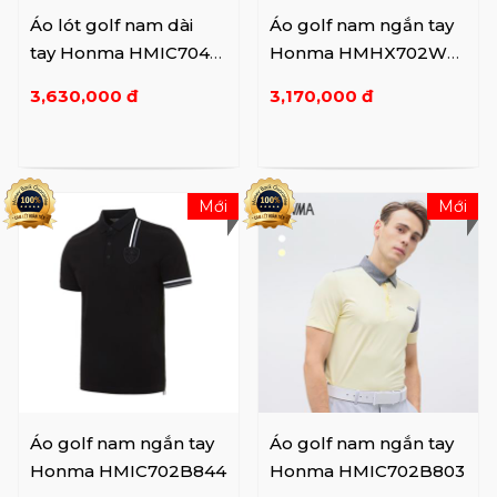
Áo lót golf nam dài
Áo golf nam ngắn tay
tay Honma HMIC704R
Honma HMHX702W9
822
05
3,630,000 đ
3,170,000 đ
Mới
Mới
Áo golf nam ngắn tay
Áo golf nam ngắn tay
Honma HMIC702B844
Honma HMIC702B803