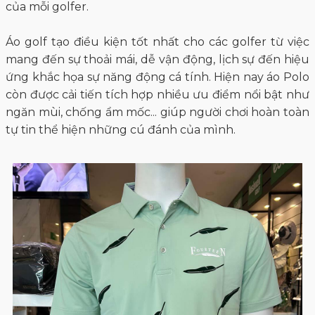
của mỗi golfer.
Áo golf tạo điều kiện tốt nhất cho các golfer từ việc
mang đến sự thoải mái, dễ vận động, lịch sự đến hiệu
ứng khắc họa sự năng động cá tính. Hiện nay áo Polo
còn được cải tiến tích hợp nhiều ưu điểm nổi bật như
ngăn mùi, chống ẩm mốc... giúp người chơi hoàn toàn
tự tin thể hiện những cú đánh của mình.