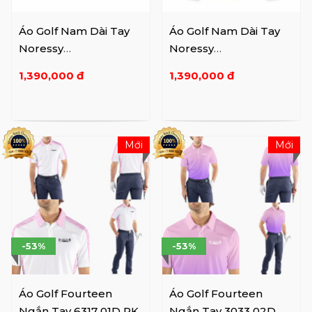
Áo Golf Nam Dài Tay
Áo Golf Nam Dài Tay
Noressy
Noressy
NRSPLLM0014
NRSPLLM0017 BK
1,390,000 đ
1,390,000 đ
Mới
Mới
-53%
-53%
Áo Golf Fourteen
Áo Golf Fourteen
Ngắn Tay 6317 01D PK
Ngắn Tay 3033 02D