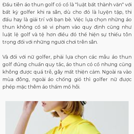
Đầu tiên áo thun golf có cổ là "luật bất thành văn" với
bất kỳ golfer khi ra sân, dù cho đó là luyện tập, thi
đấu hay là giải trí với bạn bè. Việc lựa chọn những áo
thun không cổ sẽ vi phạm vào quy định cũng như
luật lệ golf và tệ hơn điều đó thể hiện sự thiếu tôn
trọng đối với những người chơi trên sân.
Và đối với nữ golfer, phải lựa chọn các mẫu áo thun
golf đúng chuẩn quy tắc, áo thun có cổ nhưng cũng
không được quá trễ, gây mất thiện cảm. Ngoài ra vào
mùa đông, ngoài áo chống gió thì golfer nữ được
phép mặc thêm áo thấm mồ hôi.