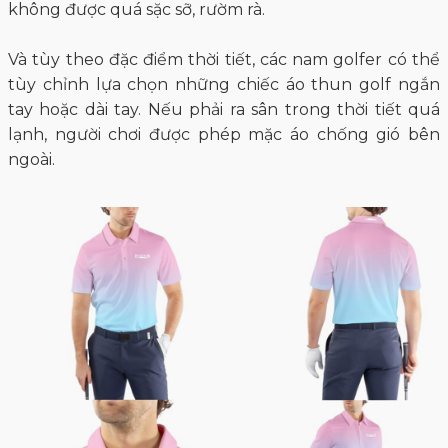
không được quá sặc sỡ, rườm rà.
Và tùy theo đặc điểm thời tiết, các nam golfer có thể
tùy chỉnh lựa chọn những chiếc áo thun golf ngắn
tay hoặc dài tay. Nếu phải ra sân trong thời tiết quá
lạnh, người chơi được phép mặc áo chống gió bên
ngoài.