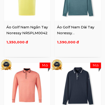
Áo Golf Nam Ngắn Tay
Áo Golf Nam Dài Tay
Noressy NRSPLM0042
Noressy
NRSPLLM0015
1,350,000 đ
1,390,000 đ
Mới
Mới