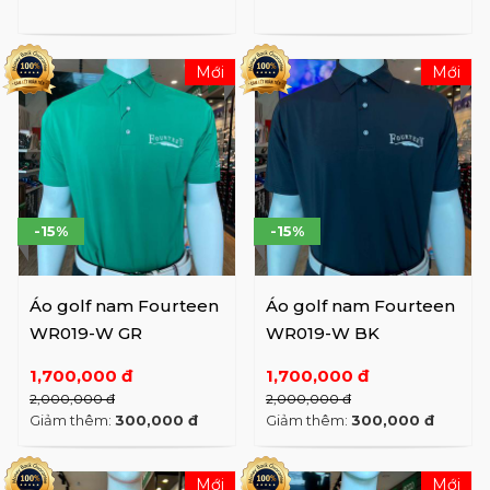
Mới
Mới
-15%
-15%
Áo golf nam Fourteen
Áo golf nam Fourteen
WR019-W GR
WR019-W BK
1,700,000 đ
1,700,000 đ
2,000,000 đ
2,000,000 đ
Giảm thêm:
300,000 đ
Giảm thêm:
300,000 đ
Mới
Mới