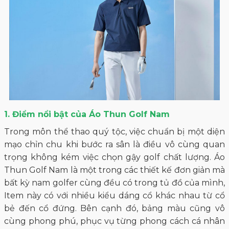
1. Điểm nổi bật của Áo Thun Golf Nam
Trong môn thể thao quý tộc, việc chuẩn bị một diện
mạo chỉn chu khi bước ra sân là điều vô cùng quan
trọng không kém việc chọn gậy golf chất lượng. Áo
Thun Golf Nam là một trong các thiết kế đơn giản mà
bất kỳ nam golfer cùng đều có trong tủ đồ của mình,
Item này có với nhiều kiểu dáng cổ khác nhau từ cổ
bẻ đến cổ đứng. Bên cạnh đó, bảng màu cũng vô
cùng phong phú, phục vụ từng phong cách cá nhân