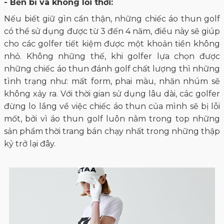
- Bền bỉ và không lỗi thời:
Nếu biết giữ gìn cẩn thận, những chiếc áo thun golf
có thể sử dụng được từ 3 đến 4 năm, điều này sẽ giúp
cho các golfer tiết kiệm được một khoản tiền không
nhỏ. Không những thế, khi golfer lựa chọn được
những chiếc áo thun đánh golf chất lượng thì những
tình trạng như: mất form, phai màu, nhăn nhúm sẽ
không xảy ra. Với thời gian sử dụng lâu dài, các golfer
đừng lo lắng về việc chiếc áo thun của mình sẽ bị lỗi
mốt, bởi vì áo thun golf luôn nằm trong top những
sản phẩm thời trang bán chạy nhất trong những thập
kỷ trở lại đây.