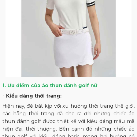
1. Ưu điểm của áo thun đánh golf nữ
- Kiểu dáng thời trang:
Hiện nay, để bắt kịp với xu hướng thời trang thế giới,
các hãng thời trang đã cho ra đời những chiếc áo
thun đánh golf được thiết kế với kiểu dáng mẫu mã
hiện đại, thời thượng. Bên cạnh đó những chiếc áo
thun golf với kiểu dáng basic, mang hơi hướng cổ