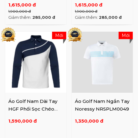
1,615,000 đ
1,615,000 đ
1,900,000 đ
1,900,000 đ
Giảm thêm:
285,000 đ
Giảm thêm:
285,000 đ
Mới
Mới
Áo Golf Nam Dài Tay
Áo Golf Nam Ngắn Tay
HGF Phối Sọc Chéo
Noressy NRSPLM0049
Năng Động
1,590,000 đ
1,350,000 đ
HGFAPD25FW01