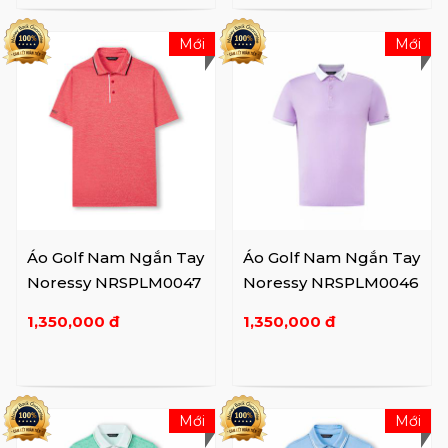
Mới
Mới
Áo Golf Nam Ngắn Tay
Áo Golf Nam Ngắn Tay
Noressy NRSPLM0047
Noressy NRSPLM0046
1,350,000 đ
1,350,000 đ
Mới
Mới