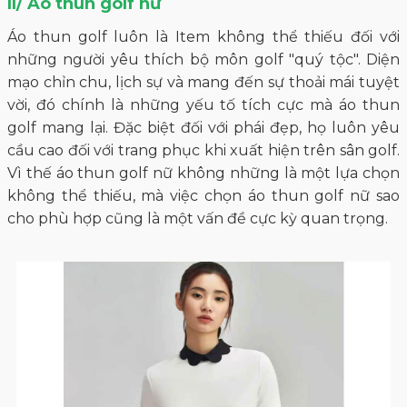
II/ Áo thun golf nữ
Áo thun golf luôn là Item không thể thiếu đối với
những người yêu thích bộ môn golf "quý tộc". Diện
mạo chỉn chu, lịch sự và mang đến sự thoải mái tuyệt
vời, đó chính là những yếu tố tích cực mà áo thun
golf mang lại. Đặc biệt đối với phái đẹp, họ luôn yêu
cầu cao đối với trang phục khi xuất hiện trên sân golf.
Vì thế áo thun golf nữ không những là một lựa chọn
không thể thiếu, mà việc chọn áo thun golf nữ sao
cho phù hợp cũng là một vấn đề cực kỳ quan trọng.