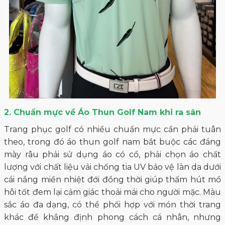
2. Chuẩn mực về Áo Thun Golf Nam khi ra sân
Trang phục golf có nhiều chuẩn mực cần phải tuân
theo, trong đó áo thun golf nam bắt buộc các đáng
mày râu phải sử dụng áo có cổ, phải chọn áo chất
lượng với chất liệu vải chống tia UV bảo vệ làn da dưới
cái nắng miền nhiệt đới đồng thời giúp thấm hút mồ
hôi tốt đem lại cảm giác thoải mái cho người mặc. Màu
sắc áo đa dạng, có thể phối hợp với món thời trang
khác để khẳng định phong cách cá nhân, nhưng