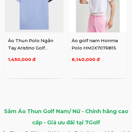
Áo Thun Polo Ngắn
Áo golf nam Honma
Tay Aristino Golf
Polo HMJX707R815
APSG41AZ
1,450,000 đ
6,140,000 đ
Sắm Áo Thun Golf Nam/ Nữ - Chính hãng cao
cấp - Giá ưu đãi tại 7Golf