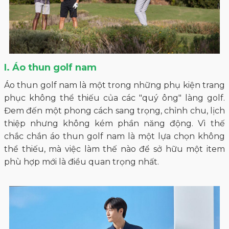
I. Áo thun golf nam
Áo thun golf nam là một trong những phụ kiện trang
phục không thể thiếu của các "quý ông" làng golf.
Đem đến một phong cách sang trọng, chỉnh chu, lịch
thiệp nhưng không kém phần năng động. Vì thế
chắc chắn áo thun golf nam là một lựa chọn không
thể thiếu, mà việc làm thế nào để sở hữu một item
phù hợp mới là điều quan trọng nhất.