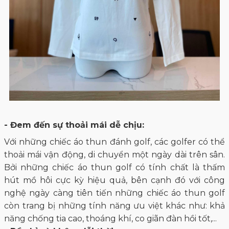
- Đem đến sự thoải mái dễ chịu:
Với những chiếc áo thun đánh golf, các golfer có thể
thoải mái vận động, di chuyển một ngày dài trên sân.
Bởi những chiếc áo thun golf có tính chất là thấm
hút mồ hôi cực kỳ hiệu quả, bên cạnh đó với công
nghệ ngày càng tiên tiến những chiếc áo thun golf
còn trang bị những tính năng ưu việt khác như: khả
năng chống tia cao, thoáng khí, co giãn đàn hồi tốt,...