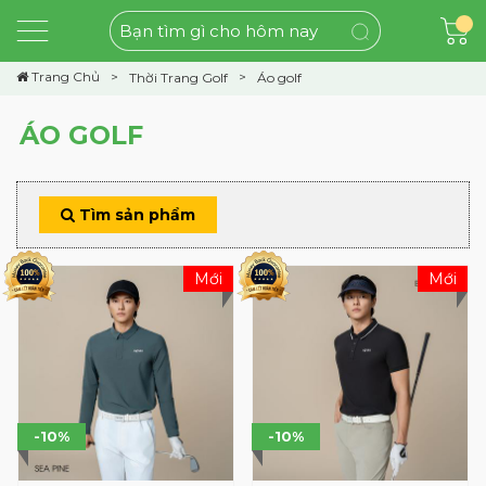
Trang Chủ
Thời Trang Golf
Áo golf
ÁO GOLF
Tìm sản phẩm
Mới
Mới
-10%
-10%