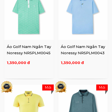
Áo Golf Nam Ngắn Tay
Áo Golf Nam Ngắn Tay
Noressy NRSPLM0045
Noressy NRSPLM0043
1,350,000 đ
1,350,000 đ
Mới
Mới