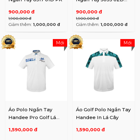
PKPUR
900,000 đ
900,000 đ
1,900,000 đ
1,900,000 đ
Giảm thêm:
1,000,000 đ
Giảm thêm:
1,000,000 đ
Mới
Mới
Áo Polo Ngắn Tay
Áo Golf Polo Ngắn Tay
Handee Pro Golf Lá
Handee In Lá Cây
Cây Sọc Ngang
1,590,000 đ
1,590,000 đ