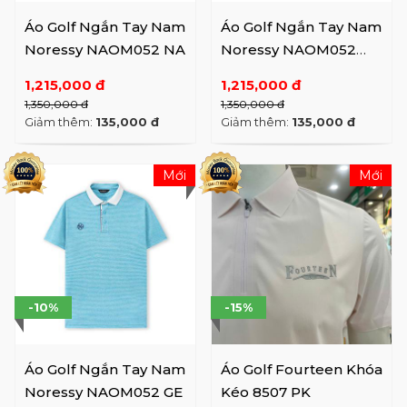
Áo Golf Ngắn Tay Nam
Áo Golf Ngắn Tay Nam
Noressy NAOM052 NA
Noressy NAOM052
MGE
1,215,000 đ
1,215,000 đ
1,350,000 đ
1,350,000 đ
Giảm thêm:
135,000 đ
Giảm thêm:
135,000 đ
Mới
Mới
-10%
-15%
Áo Golf Ngắn Tay Nam
Áo Golf Fourteen Khóa
Noressy NAOM052 GE
Kéo 8507 PK