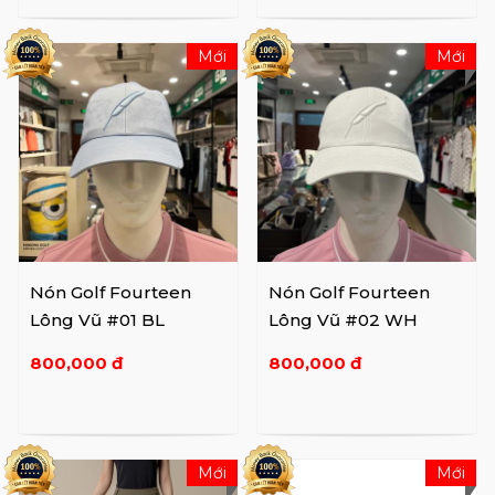
Mới
Mới
Nón Golf Fourteen
Nón Golf Fourteen
Lông Vũ #01 BL
Lông Vũ #02 WH
800,000 đ
800,000 đ
Mới
Mới