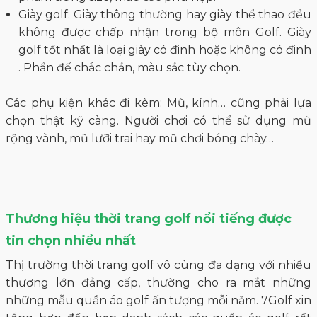
Giày golf: Giày thông thường hay giày thể thao đều
không được chấp nhận trong bộ môn Golf. Giày
golf tốt nhất là loại giày có đinh hoặc không có đinh
. Phần đế chắc chắn, màu sắc tùy chọn.
Các phụ kiện khác đi kèm: Mũ, kính… cũng phải lựa
chọn thật kỹ càng. Người chơi có thể sử dụng mũ
rộng vành, mũ lưỡi trai hay mũ chơi bóng chày…