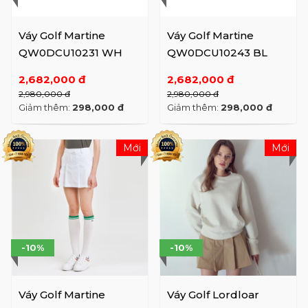
Váy Golf Martine
Váy Golf Martine
QW0DCU10231 WH
QW0DCU10243 BL
2,682,000 đ
2,682,000 đ
2,980,000 đ
2,980,000 đ
Giảm thêm:
298,000 đ
Giảm thêm:
298,000 đ
Mới
Mới
-10%
-10%
Váy Golf Martine
Váy Golf Lordloar