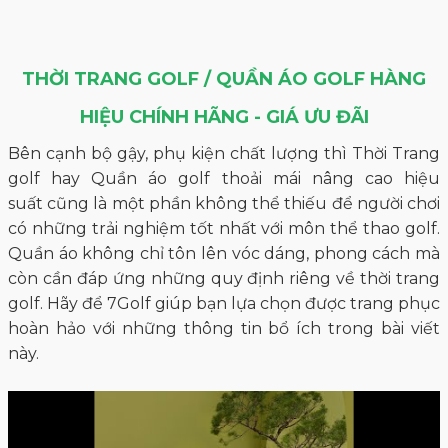
THỜI TRANG GOLF / QUẦN ÁO GOLF HÀNG
HIỆU CHÍNH HÃNG - GIÁ ƯU ĐÃI
Bên cạnh bộ gậy, phụ kiện chất lượng thì Thời Trang
golf hay Quần áo golf thoải mái nâng cao hiệu
suất cũng là một phần không thể thiếu để người chơi
có những trải nghiệm tốt nhất với môn thể thao golf.
Quần áo không chỉ tôn lên vóc dáng, phong cách mà
còn cần đáp ứng những quy định riêng về thời trang
golf. Hãy để 7Golf giúp bạn lựa chọn được trang phục
hoàn hảo với những thông tin bổ ích trong bài viết
này.