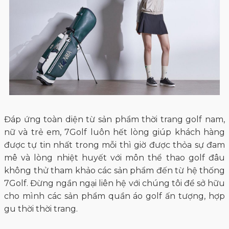
đơn giản thông qua các thao tác đơn giản trên
website. Dù bất kỳ hình thức mua hàng nào khách
hàng đều được đội ngũ chuyên viên của 7Golf tư vấn
chu đáo. Hơn nữa, chúng tôi cam kết bán đúng giá
với những chính sách bảo hành, đổi trả tốt nhất.