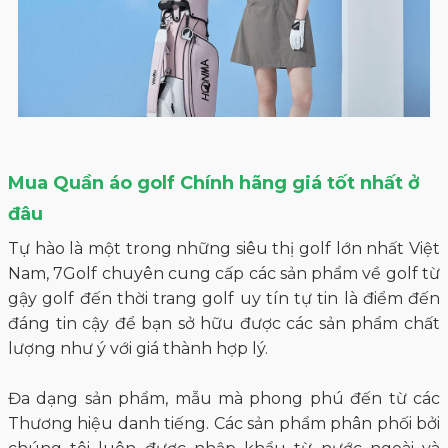
Thương hiệu J.Lindeberg
Thương hiệu Nike
Thương hiệu Mizuno