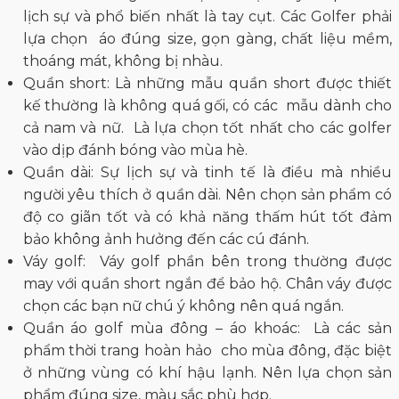
lịch sự và phổ biến nhất là tay cụt. Các Golfer phải
lựa chọn áo đúng size, gọn gàng, chất liệu mềm,
thoáng mát, không bị nhàu.
Quần short: Là những mẫu quần short được thiết
kế thường là không quá gối, có các mẫu dành cho
cả nam và nữ. Là lựa chọn tốt nhất cho các golfer
vào dịp đánh bóng vào mùa hè.
Quần dài: Sự lịch sự và tinh tế là điều mà nhiều
người yêu thích ở quần dài. Nên chọn sản phẩm có
độ co giãn tốt và có khả năng thấm hút tốt đảm
bảo không ảnh hưởng đến các cú đánh.
Váy golf: Váy golf phần bên trong thường được
may với quần short ngắn để bảo hộ. Chân váy được
chọn các bạn nữ chú ý không nên quá ngắn.
Quần áo golf mùa đông – áo khoác: Là các sản
phẩm thời trang hoàn hảo cho mùa đông, đặc biệt
ở những vùng có khí hậu lạnh. Nên lựa chọn sản
phẩm đúng size, màu sắc phù hợp.