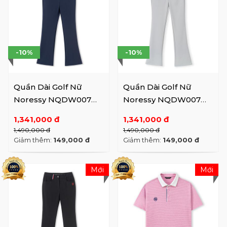
-10%
-10%
Quần Dài Golf Nữ
Quần Dài Golf Nữ
Noressy NQDW007
Noressy NQDW007
NA
GR
1,341,000 đ
1,341,000 đ
1,490,000 đ
1,490,000 đ
Giảm thêm:
149,000 đ
Giảm thêm:
149,000 đ
Mới
Mới