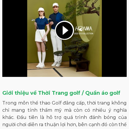
Giới thiệu về Thời Trang golf / Quần áo golf
Trong môn thể thao Golf đẳng cấp, thời trang không
chỉ mang tính thẩm mỹ mà còn có nhiều ý nghĩa
khác. Đầu tiên là hỗ trợ quá trình đánh bóng của
người chơi diễn ra thuận lợi hơn, bên cạnh đó còn thể