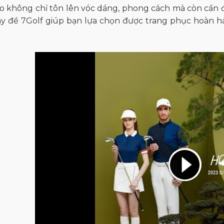
 không chỉ tôn lên vóc dáng, phong cách mà còn cần đ
ãy để 7Golf giúp bạn lựa chọn được trang phục hoàn hả