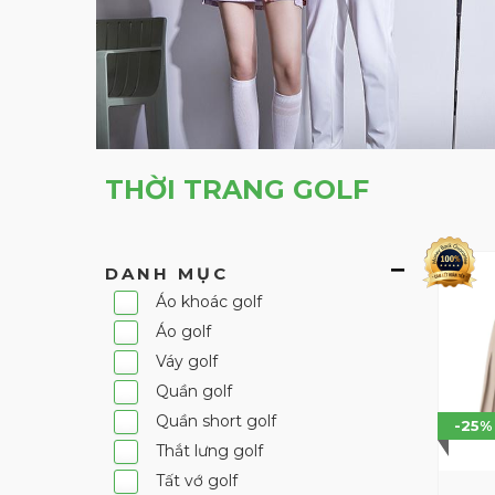
THỜI TRANG GOLF
DANH MỤC
Áo khoác golf
Áo golf
Váy golf
Quần golf
Quần short golf
-25%
Thắt lưng golf
Tất vớ golf