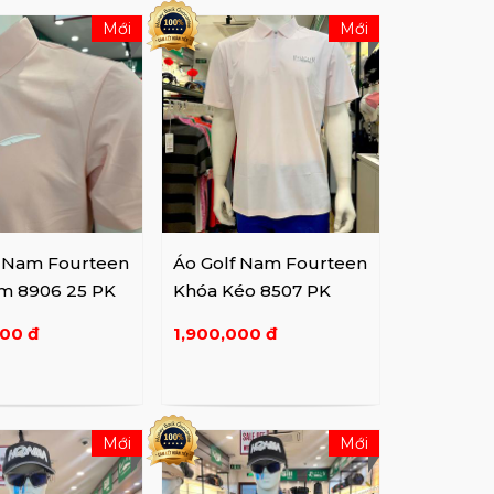
Mới
Mới
f Nam Fourteen
Áo Golf Nam Fourteen
m 8906 25 PK
Khóa Kéo 8507 PK
000 đ
1,900,000 đ
Mới
Mới