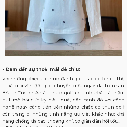
- Đem đến sự thoải mái dễ chịu:
Với những chiếc áo thun đánh golf, các golfer có thể
thoải mái vận động, di chuyển một ngày dài trên sân.
Bởi những chiếc áo thun golf có tính chất là thấm
hút mồ hôi cực kỳ hiệu quả, bên cạnh đó với công
nghệ ngày càng tiên tiến những chiếc áo thun golf
còn trang bị những tính năng ưu việt khác như: khả
năng chống tia cao, thoáng khí, co giãn đàn hồi tốt,...