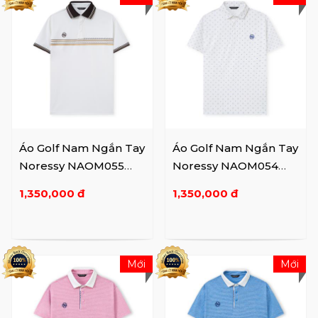
Áo Golf Nam Ngắn Tay
Áo Golf Nam Ngắn Tay
Noressy NAOM055
Noressy NAOM054
WH
WH
1,350,000 đ
1,350,000 đ
Mới
Mới