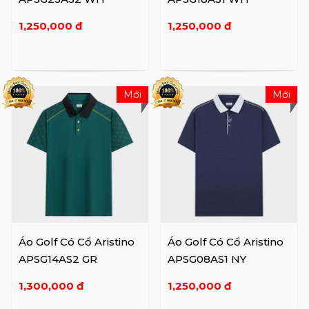
1,250,000 đ
1,250,000 đ
Mới
Mới
Áo Golf Có Cổ Aristino
Áo Golf Có Cổ Aristino
APSG14AS2 GR
APSG08AS1 NY
1,300,000 đ
1,250,000 đ