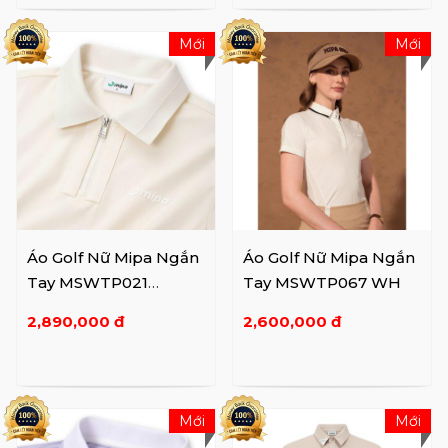
Mới
Mới
Áo Golf Nữ Mipa Ngắn
Áo Golf Nữ Mipa Ngắn
Tay MSWTP021
Tay MSWTP067 WH
BE/WH
2,890,000 đ
2,600,000 đ
Mới
Mới