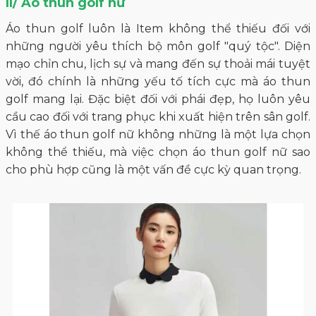
II/ Áo thun golf nữ
Áo thun golf luôn là Item không thể thiếu đối với
những người yêu thích bộ môn golf "quý tộc". Diện
mạo chỉn chu, lịch sự và mang đến sự thoải mái tuyệt
vời, đó chính là những yếu tố tích cực mà áo thun
golf mang lại. Đặc biệt đối với phái đẹp, họ luôn yêu
cầu cao đối với trang phục khi xuất hiện trên sân golf.
Vì thế áo thun golf nữ không những là một lựa chọn
không thể thiếu, mà việc chọn áo thun golf nữ sao
cho phù hợp cũng là một vấn đề cực kỳ quan trọng.