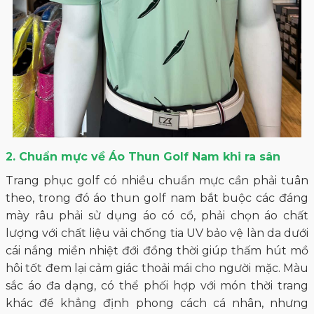
2. Chuẩn mực về Áo Thun Golf Nam khi ra sân
Trang phục golf có nhiều chuẩn mực cần phải tuân
theo, trong đó áo thun golf nam bắt buộc các đáng
mày râu phải sử dụng áo có cổ, phải chọn áo chất
lượng với chất liệu vải chống tia UV bảo vệ làn da dưới
cái nắng miền nhiệt đới đồng thời giúp thấm hút mồ
hôi tốt đem lại cảm giác thoải mái cho người mặc. Màu
sắc áo đa dạng, có thể phối hợp với món thời trang
khác để khẳng định phong cách cá nhân, nhưng