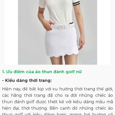
1. Ưu điểm của áo thun đánh golf nữ
- Kiểu dáng thời trang:
Hiện nay, để bắt kịp với xu hướng thời trang thế giới,
các hãng thời trang đã cho ra đời những chiếc áo
thun đánh golf được thiết kế với kiểu dáng mẫu mã
hiện đại, thời thượng. Bên cạnh đó những chiếc áo
thun golf với kiểu dáng basic, mang hơi hướng cổ