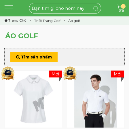
Trang Chủ
Thời Trang Golf
Áo golf
ÁO GOLF
Tìm sản phẩm
Mới
Mới