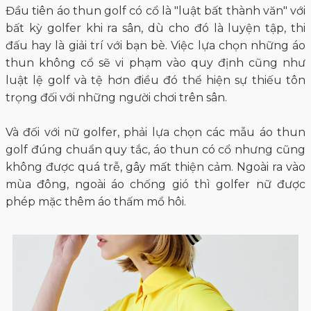
Đầu tiên áo thun golf có cổ là "luật bất thành văn" với
bất kỳ golfer khi ra sân, dù cho đó là luyện tập, thi
đấu hay là giải trí với bạn bè. Việc lựa chọn những áo
thun không cổ sẽ vi phạm vào quy định cũng như
luật lệ golf và tệ hơn điều đó thể hiện sự thiếu tôn
trọng đối với những người chơi trên sân.
Và đối với nữ golfer, phải lựa chọn các mẫu áo thun
golf đúng chuẩn quy tắc, áo thun có cổ nhưng cũng
không được quá trễ, gây mất thiện cảm. Ngoài ra vào
mùa đông, ngoài áo chống gió thì golfer nữ được
phép mặc thêm áo thấm mồ hôi.