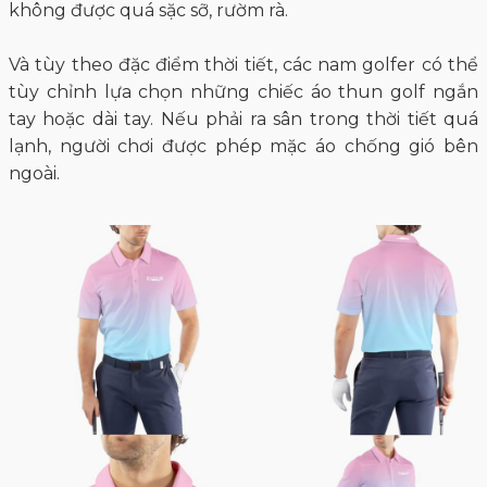
không được quá sặc sỡ, rườm rà.
Và tùy theo đặc điểm thời tiết, các nam golfer có thể
tùy chỉnh lựa chọn những chiếc áo thun golf ngắn
tay hoặc dài tay. Nếu phải ra sân trong thời tiết quá
lạnh, người chơi được phép mặc áo chống gió bên
ngoài.