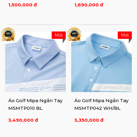
1,500,000 đ
1,690,000 đ
Mới
Mới
Áo Golf Mipa Ngắn Tay
Áo Golf Mipa Ngắn Tay
MSMTP010 BL
MSMTP042 WH/BL
3,490,000 đ
3,350,000 đ