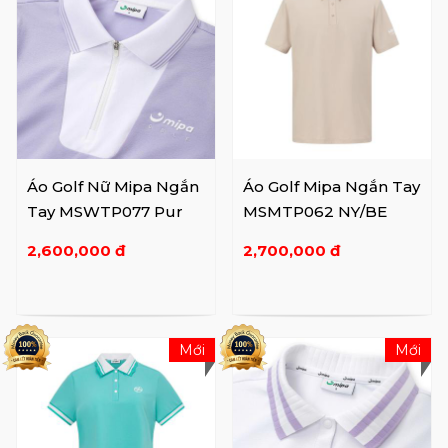
Áo Golf Nữ Mipa Ngắn
Áo Golf Mipa Ngắn Tay
Tay MSWTP077 Pur
MSMTP062 NY/BE
2,600,000 đ
2,700,000 đ
Mới
Mới