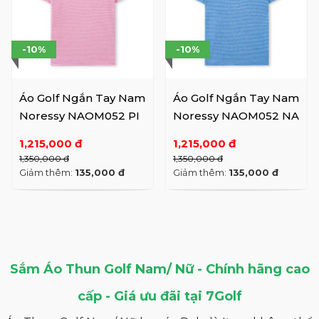
-10%
-10%
Áo Golf Ngắn Tay Nam
Áo Golf Ngắn Tay Nam
Noressy NAOM052 PI
Noressy NAOM052 NA
1,215,000 đ
1,215,000 đ
1,350,000 đ
1,350,000 đ
Giảm thêm:
135,000 đ
Giảm thêm:
135,000 đ
Sắm Áo Thun Golf Nam/ Nữ - Chính hãng cao
cấp - Giá ưu đãi tại 7Golf