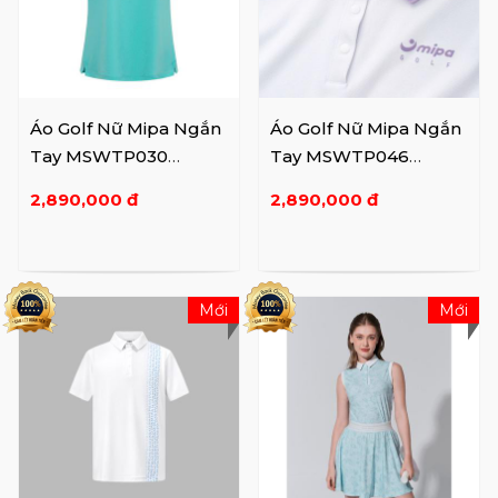
Áo Golf Nữ Mipa Ngắn
Áo Golf Nữ Mipa Ngắn
Tay MSWTP030
Tay MSWTP046
Mint/WH
WH/Pur
2,890,000 đ
2,890,000 đ
Mới
Mới