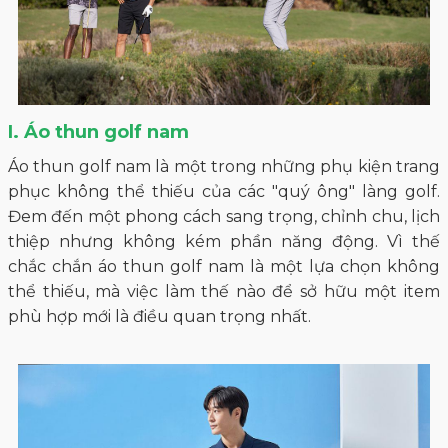
I. Áo thun golf nam
Áo thun golf nam là một trong những phụ kiện trang
phục không thể thiếu của các "quý ông" làng golf.
Đem đến một phong cách sang trọng, chỉnh chu, lịch
thiệp nhưng không kém phần năng động. Vì thế
chắc chắn áo thun golf nam là một lựa chọn không
thể thiếu, mà việc làm thế nào để sở hữu một item
phù hợp mới là điều quan trọng nhất.