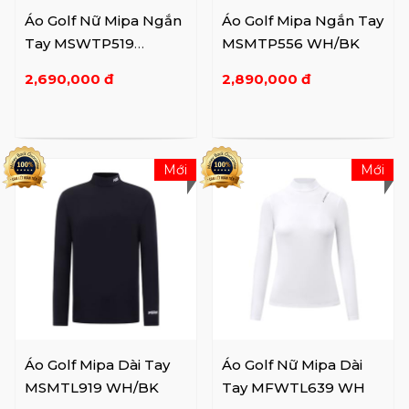
Áo Golf Nữ Mipa Ngắn
Áo Golf Mipa Ngắn Tay
Tay MSWTP519
MSMTP556 WH/BK
WH/BK
2,690,000 đ
2,890,000 đ
Mới
Mới
Áo Golf Mipa Dài Tay
Áo Golf Nữ Mipa Dài
MSMTL919 WH/BK
Tay MFWTL639 WH