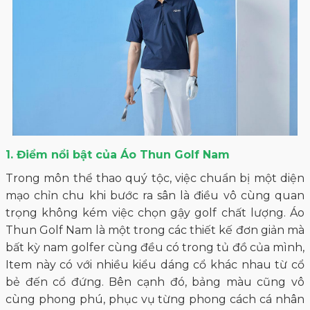
1. Điểm nổi bật của Áo Thun Golf Nam
Trong môn thể thao quý tộc, việc chuẩn bị một diện
mạo chỉn chu khi bước ra sân là điều vô cùng quan
trọng không kém việc chọn gậy golf chất lượng. Áo
Thun Golf Nam là một trong các thiết kế đơn giản mà
bất kỳ nam golfer cùng đều có trong tủ đồ của mình,
Item này có với nhiều kiểu dáng cổ khác nhau từ cổ
bẻ đến cổ đứng. Bên cạnh đó, bảng màu cũng vô
cùng phong phú, phục vụ từng phong cách cá nhân