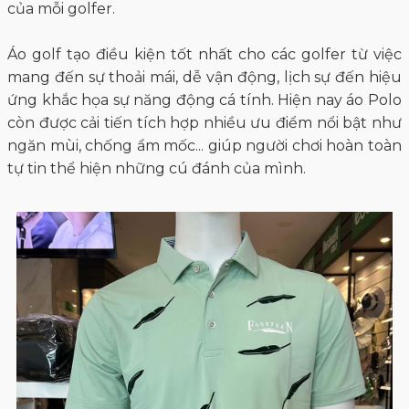
của mỗi golfer.
Áo golf tạo điều kiện tốt nhất cho các golfer từ việc
mang đến sự thoải mái, dễ vận động, lịch sự đến hiệu
ứng khắc họa sự năng động cá tính. Hiện nay áo Polo
còn được cải tiến tích hợp nhiều ưu điểm nổi bật như
ngăn mùi, chống ẩm mốc... giúp người chơi hoàn toàn
tự tin thể hiện những cú đánh của mình.