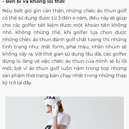
- Bền bỉ và không lỗi thời:
Nếu biết giữ gìn cẩn thận, những chiếc áo thun golf
có thể sử dụng được từ 3 đến 4 năm, điều này sẽ giúp
cho các golfer tiết kiệm được một khoản tiền không
nhỏ. Không những thế, khi golfer lựa chọn được
những chiếc áo thun đánh golf chất lượng thì những
tình trạng như: mất form, phai màu, nhăn nhúm sẽ
không xảy ra. Với thời gian sử dụng lâu dài, các golfer
đừng lo lắng về việc chiếc áo thun của mình sẽ bị lỗi
mốt, bởi vì áo thun golf luôn nằm trong top những
sản phẩm thời trang bán chạy nhất trong những thập
kỷ trở lại đây.