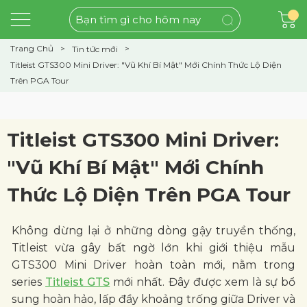
Trang Chủ
Tin tức mới
Titleist GTS300 Mini Driver: "Vũ Khí Bí Mật" Mới Chính Thức Lộ Diện
Trên PGA Tour
Titleist GTS300 Mini Driver:
"Vũ Khí Bí Mật" Mới Chính
Thức Lộ Diện Trên PGA Tour
Không dừng lại ở những dòng gậy truyền thống,
Titleist vừa gây bất ngờ lớn khi giới thiệu mẫu
GTS300 Mini Driver hoàn toàn mới, nằm trong
series
Titleist GTS
mới nhất. Đây được xem là sự bổ
sung hoàn hảo, lấp đầy khoảng trống giữa Driver và