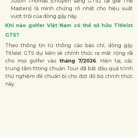
Justin Thomas (chuyển sang GTS2 tại giải The
Masters) là minh chứng rõ nhất cho hiệu suất
vượt trội của dòng gậy này.
Khi nào golfer Việt Nam có thể sở hữu Titleist
GTS?
Theo thông tin từ thông cáo báo chí, dòng gậy
Titleist GTS dự kiến sẽ chính thức ra mắt rộng rãi
cho mọi golfer vào
tháng 7/2026
. Hiện tại, các
trung tâm fitting chuẩn Tour đã bắt đầu quá trình
thử nghiệm để chuẩn bị cho đợt đổ bộ chính thức
này.