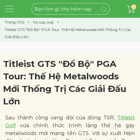
Trang Chủ
Tin tức mới
Titleist GTS "Đổ Bộ" PGA Tour: Thế Hệ Metalwoods Mới Thống Trị Các
Giải Đấu Lớn
Titleist GTS "Đổ Bộ" PGA
Tour: Thế Hệ Metalwoods
Mới Thống Trị Các Giải Đấu
Lớn
Sau thành công vang dội của dòng TSR,
Titleist
Golf
vừa chính thức trình làng thế hệ gậy
metalwoods mới mang tên GTS. Với sự xuất hiện