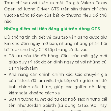
Tour chỉ sau vài tuần ra mắt. Tại giải Valero Texas
Open, số lượng Driver GTS trên sân thậm chí còn
vượt xa tổng số gậy của bất kỳ thương hiệu đối thủ
nào.
Những điểm cải tiến đáng giá trên dòng GTS
Dù thông tin chi tiết về cấu tạo vẫn đang được giữ
kín cho đến ngày mở bán, nhưng những phản hồi
từ Tour cho thấy GTS tập trung tối đa vào:
Tối ưu hóa tốc độ bóng: Cấu trúc mặt gậy mới
giúp duy trì tốc độ ổn định ngay cả với những cú
đánh lệch tâm.
Khả năng căn chỉnh chính xác: Các chuyên gia
của Titleist đã làm việc trực tiếp với người chơi để
tinh chỉnh cấu hình, giúp các golfer dễ dàng
kiểm soát khoảng cách xa.
Sự tin tưởng tuyệt đối từ các ngôi sao: Những cái
tên như Jordan Spieth (sử dụng GTS2 9.0) hay