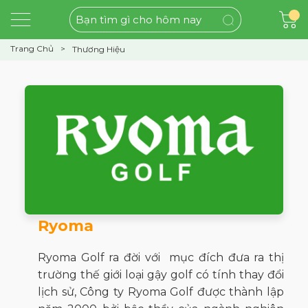
Trang Chủ
Thương Hiệu
Ryoma
Ryoma Golf
ra đời với
mục đích đưa ra thị
trường thế giới loại gậy golf có tính thay đổi
lịch sử, Công ty Ryoma Golf được thành lập