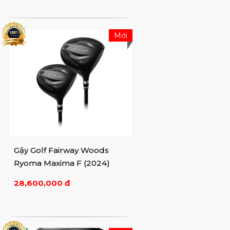
Mới
Gậy Golf Fairway Woods
Ryoma Maxima F (2024)
28,600,000 đ