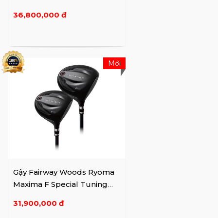
36,800,000 đ
Mới
Gậy Fairway Woods Ryoma
Maxima F Special Tuning
(2024)
31,900,000 đ