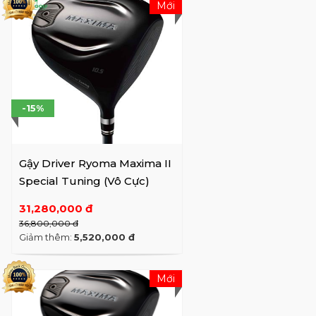
Mới
-15%
Gậy Driver Ryoma Maxima II
Special Tuning (Vô Cực)
31,280,000 đ
36,800,000 đ
Giảm thêm:
5,520,000 đ
Mới