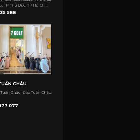
, TP Thủ Đức, TP Hồ Chí
35 588
 TUẦN CHÂU
 Tuần Châu, Đảo Tuần Châu,
077 077