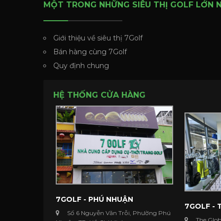
MỘT TRONG NHỮNG SIÊU THỊ GOLF LỚN 
Giới thiệu về siêu thị 7Golf
Bán hàng cùng 7Golf
Quy định chung
HỆ THỐNG CỬA HÀNG
7GOLF - PHÚ NHUẬN
7GOLF - 
Số 6 Nguyễn Văn Trỗi, Phường Phú
The Glob