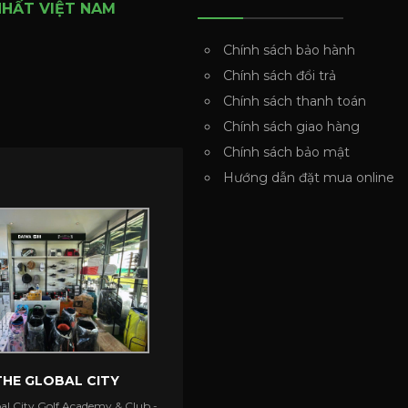
NHẤT VIỆT NAM
Chính sách bảo hành
Chính sách đổi trả
Chính sách thanh toán
Chính sách giao hàng
Chính sách bảo mật
Hướng dẫn đặt mua online
THE GLOBAL CITY
al City Golf Academy & Club -