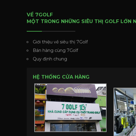
VỀ 7GOLF
MỘT TRONG NHỮNG SIÊU THỊ GOLF LỚN 
Giới thiệu về siêu thị 7Golf
Bán hàng cùng 7Golf
Quy định chung
HỆ THỐNG CỬA HÀNG