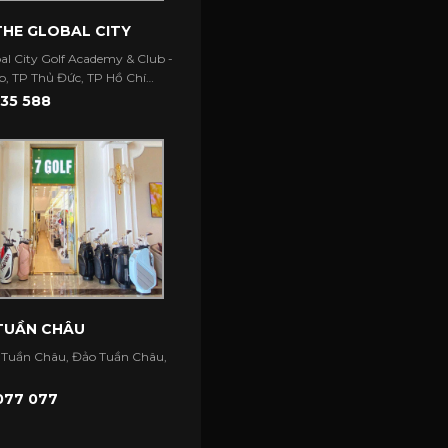
THE GLOBAL CITY
al City Golf Academy & Club -
, TP Thủ Đức, TP Hồ Chí
35 588
 TUẦN CHÂU
 Tuần Châu, Đảo Tuần Châu,
077 077