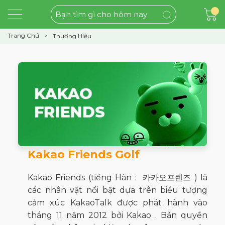
Trang Chủ
Thương Hiệu
Kakao Friends Golf
Kakao Friends (tiếng Hàn : 카카오프렌즈 ) là
các nhân vật nổi bật dựa trên biểu tượng
cảm xúc KakaoTalk được phát hành vào
tháng 11 năm 2012 bởi Kakao . Bản quyền