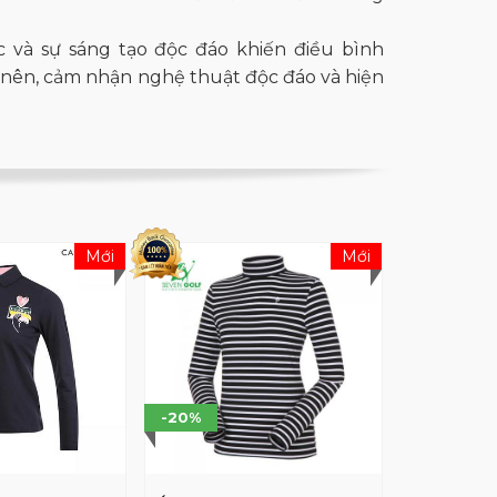
ắc và sự sáng tạo độc đáo khiến điều bình
ạo nên, cảm nhận nghệ thuật độc đáo và hiện
Mới
Mới
-20%