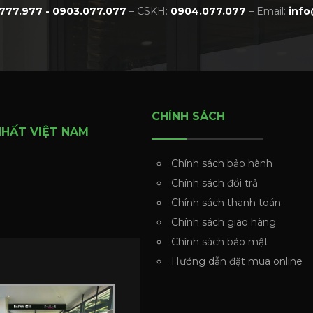
777.977 - 0903.077.077
– CSKH:
0904.077.077
– Email:
info
CHÍNH SÁCH
NHẤT VIỆT NAM
Chính sách bảo hành
Chính sách đổi trả
Chính sách thanh toán
Chính sách giao hàng
Chính sách bảo mật
Hướng dẫn đặt mua online