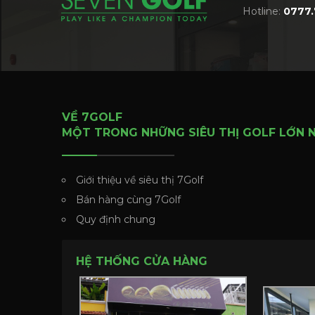
Hotline:
0777.
VỀ 7GOLF
MỘT TRONG NHỮNG SIÊU THỊ GOLF LỚN 
Giới thiệu về siêu thị 7Golf
Bán hàng cùng 7Golf
Quy định chung
HỆ THỐNG CỬA HÀNG