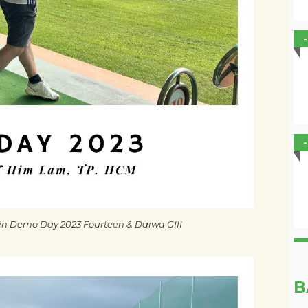
iện Demo Day 2023 Fourteen & Daiwa GIII
B