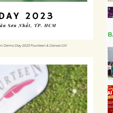
B
iện Demo Day 2023 Fourteen & Daiwa GIII