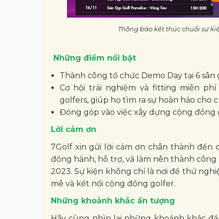
Thông báo kết thúc chuỗi sự k
Những điểm nổi bật
Thành công tổ chức Demo Day tại 6 sân g
Cơ hội trải nghiệm và fitting miễn p
golfers, giúp họ tìm ra sự hoàn hảo cho 
Đóng góp vào việc xây dựng cộng đồng go
Lời cảm ơn
7Golf xin gửi lời cảm ơn chân thành đến q
đồng hành, hỗ trợ, và làm nên thành công
2023. Sự kiện không chỉ là nơi để thử ngh
mê và kết nối cộng đồng golfer.
Những khoảnh khắc ấn tượng
Hãy cùng nhìn lại những khoảnh khắc đá