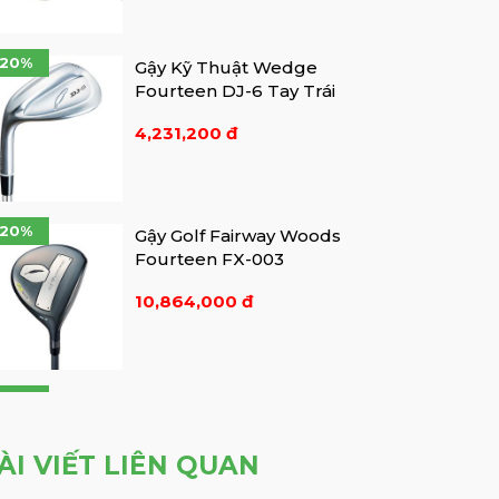
-20%
Gậy Kỹ Thuật Wedge
Fourteen DJ-6 Tay Trái
4,231,200 đ
-20%
Gậy Golf Fairway Woods
Fourteen FX-003
10,864,000 đ
-20%
ÀI VIẾT LIÊN QUAN