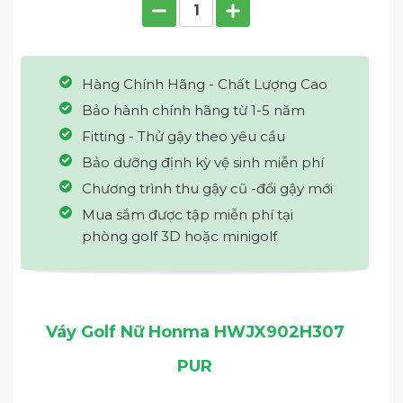
Hàng Chính Hãng - Chất Lượng Cao
Bảo hành chính hãng từ 1-5 năm
Fitting - Thử gậy theo yêu cầu
Bảo dưỡng định kỳ vệ sinh miễn phí
Chương trình thu gậy cũ -đổi gậy mới
Mua sắm được tập miễn phí tại
phòng golf 3D hoặc minigolf
Váy Golf Nữ Honma HWJX902H307
PUR