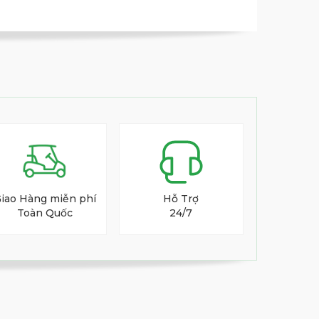
iao Hàng miễn phí
Hỗ Trợ
Toàn Quốc
24/7