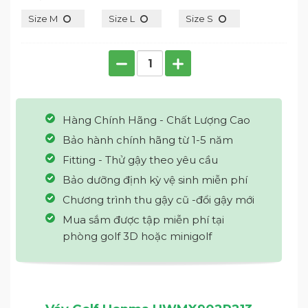
Size M
Size L
Size S
Hàng Chính Hãng - Chất Lượng Cao
Bảo hành chính hãng từ 1-5 năm
Fitting - Thử gậy theo yêu cầu
Bảo dưỡng định kỳ vệ sinh miễn phí
Chương trình thu gậy cũ -đổi gậy mới
Mua sắm được tập miễn phí tại
phòng golf 3D hoặc minigolf