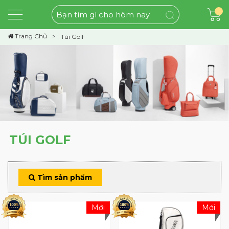
Trang Chủ
Túi Golf
TÚI GOLF
Tìm sản phẩm
Mới
Mới