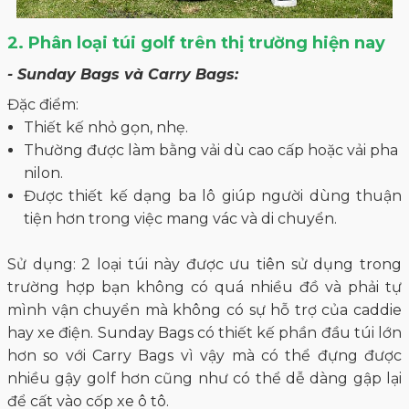
2. Phân loại túi golf trên thị trường hiện nay
- Sunday Bags và Carry Bags:
Đặc điểm:
Thiết kế nhỏ gọn, nhẹ.
Thường được làm bằng vải dù cao cấp hoặc vải pha
nilon.
Được thiết kế dạng ba lô giúp người dùng thuận
tiện hơn trong việc mang vác và di chuyển.
Sử dụng: 2 loại túi này được ưu tiên sử dụng trong
trường hợp bạn không có quá nhiều đồ và phải tự
mình vận chuyển mà không có sự hỗ trợ của caddie
hay xe điện. Sunday Bags có thiết kế phần đầu túi lớn
hơn so với Carry Bags vì vậy mà có thể đựng được
nhiều gậy golf hơn cũng như có thể dễ dàng gập lại
để cất vào cốp xe ô tô.