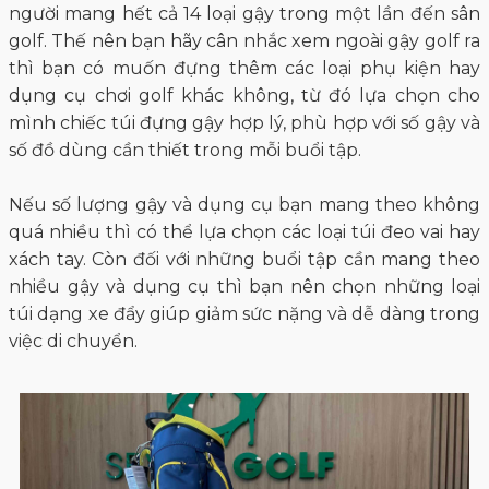
người mang hết cả 14 loại gậy trong một lần đến sân
golf. Thế nên bạn hãy cân nhắc xem ngoài gậy golf ra
thì bạn có muốn đựng thêm các loại phụ kiện hay
dụng cụ chơi golf khác không, từ đó lựa chọn cho
mình chiếc túi đựng gậy hợp lý, phù hợp với số gậy và
số đồ dùng cần thiết trong mỗi buổi tập.
Nếu số lượng gậy và dụng cụ bạn mang theo không
quá nhiều thì có thể lựa chọn các loại túi đeo vai hay
xách tay. Còn đối với những buổi tập cần mang theo
nhiều gậy và dụng cụ thì bạn nên chọn những loại
túi dạng xe đẩy giúp giảm sức nặng và dễ dàng trong
việc di chuyển.