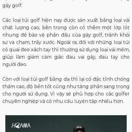
gậy golf.
Các loại túi golf hiện nay được sản xuất bằng loại vải
chất lượng cao, bên trong còn có thêm một lớp lót
nhung để bảo vệ phần đầu của gậy golf, tránh khỏi
sự va chạm, trầy xước. Ngoài ra, đối với những loại túi
có quai đeo xách tay thì thường sử dụng loại vải mềm,
giúp làm giảm cảm giác đau vai gáy, đau tay cho
người đeo.
Còn với loại túi golf bằng da thì lại có đặc tính chống
thấm cao, độ bền tốt cũng như tăng phần sang trọng
cho người sử dụng. Vì vậy sẽ phù hợp cho các golfer
chuyên nghiệp và có nhu cầu luyện tập nhiều hơn.