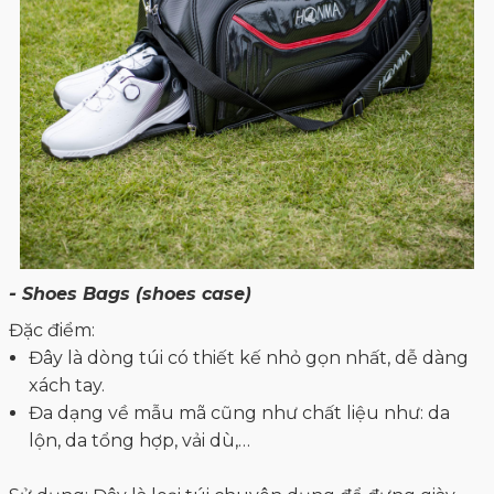
-
Shoes Bags (shoes case)
Đặc điểm:
Đây là dòng túi có thiết kế nhỏ gọn nhất, dễ dàng
xách tay.
Đa dạng về mẫu mã cũng như chất liệu như: da
lộn, da tổng hợp, vải dù,…