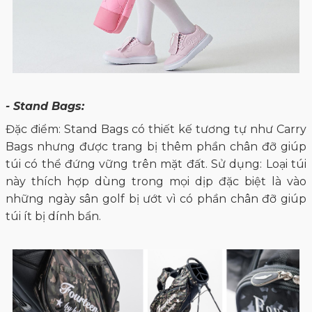
- Stand Bags:
Đặc điểm: Stand Bags có thiết kế tương tự như Carry
Bags nhưng được trang bị thêm phần chân đỡ giúp
túi có thể đứng vững trên mặt đất. Sử dụng: Loại túi
này thích hợp dùng trong mọi dịp đặc biệt là vào
những ngày sân golf bị ướt vì có phần chân đỡ giúp
túi ít bị dính bẩn.