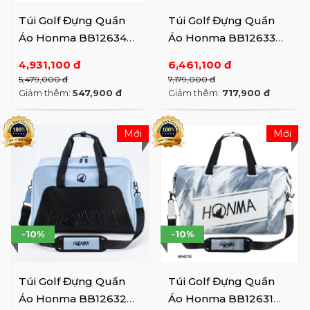
Túi Golf Đựng Quần
Túi Golf Đựng Quần
Áo Honma BB12634
Áo Honma BB12633
(SS26)
(SS26)
4,931,100 đ
6,461,100 đ
5,479,000 đ
7,179,000 đ
Giảm thêm:
547,900 đ
Giảm thêm:
717,900 đ
Mới
Mới
-10%
-10%
Túi Golf Đựng Quần
Túi Golf Đựng Quần
Áo Honma BB12632
Áo Honma BB12631