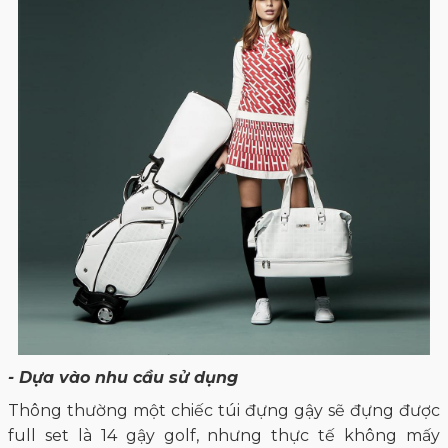
- Dựa vào nhu cầu sử dụng
Thông thường một chiếc túi đựng gậy sẽ đựng được
full set là 14 gậy golf, nhưng thực tế không mấy