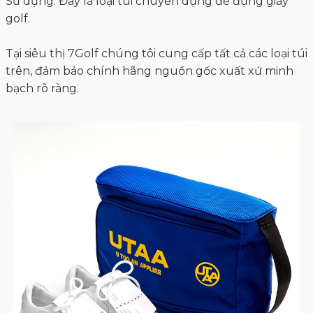
Sử dụng: Đây là loại túi chuyên dụng để đựng giày
golf.
Tại siêu thị 7Golf chúng tôi cung cấp tất cả các loại túi
trên, đảm bảo chính hãng nguồn gốc xuất xứ minh
bạch rõ ràng.