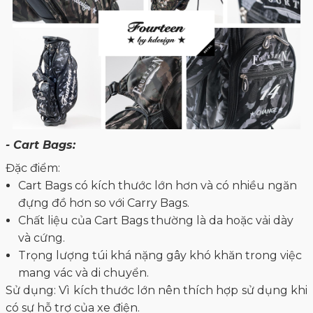
- Cart Bags:
Đặc điểm:
Cart Bags có kích thước lớn hơn và có nhiều ngăn
đựng đồ hơn so với Carry Bags.
Chất liệu của Cart Bags thường là da hoặc vải dày
và cứng.
Trọng lượng túi khá nặng gây khó khăn trong việc
mang vác và di chuyển.
Sử dụng: Vì kích thước lớn nên thích hợp sử dụng khi
có sự hỗ trợ của xe điện.