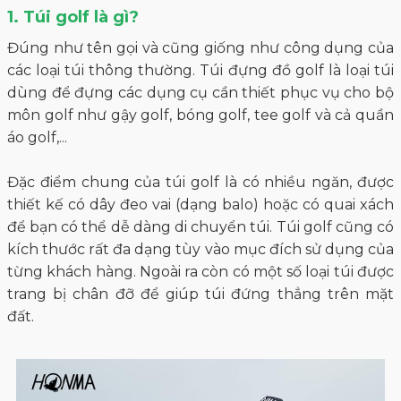
1. Túi golf là gì?
Đúng như tên gọi và cũng giống như công dụng của
các loại túi thông thường. Túi đựng đồ golf là loại túi
dùng để đựng các dụng cụ cần thiết phục vụ cho bộ
môn golf như gậy golf, bóng golf, tee golf và cả quần
áo golf,...
Đặc điểm chung của túi golf là có nhiều ngăn, được
thiết kế có dây đeo vai (dạng balo) hoặc có quai xách
để bạn có thể dễ dàng di chuyển túi. Túi golf cũng có
kích thước rất đa dạng tùy vào mục đích sử dụng của
từng khách hàng. Ngoài ra còn có một số loại túi được
trang bị chân đỡ để giúp túi đứng thẳng trên mặt
đất.