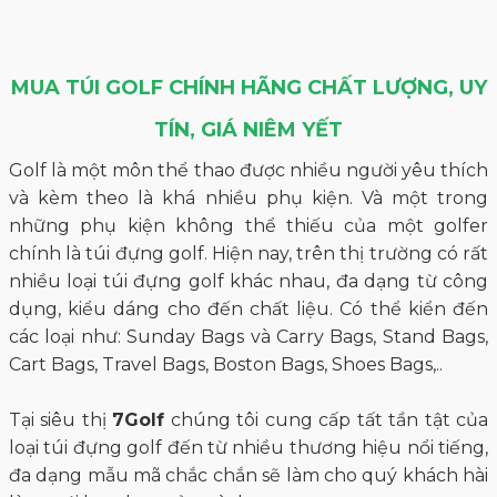
MUA TÚI GOLF CHÍNH HÃNG CHẤT LƯỢNG, UY
TÍN, GIÁ NIÊM YẾT
Golf là một môn thể thao được nhiều người yêu thích
và kèm theo là khá nhiều phụ kiện. Và một trong
những phụ kiện không thể thiếu của một golfer
chính là túi đựng golf. Hiện nay, trên thị trường có rất
nhiều loại túi đựng golf khác nhau, đa dạng từ công
dụng, kiểu dáng cho đến chất liệu. Có thể kiển đến
các loại như: Sunday Bags và Carry Bags, Stand Bags,
Cart Bags, Travel Bags, Boston Bags, Shoes Bags,..
Tại siêu thị
7Golf
chúng tôi cung cấp tất tần tật của
loại túi đựng golf đến từ nhiều thương hiệu nổi tiếng,
đa dạng mẫu mã chắc chắn sẽ làm cho quý khách hài