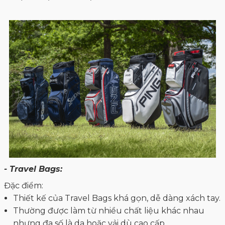
- Travel Bags:
Đặc điểm:
Thiết kế của Travel Bags khá gọn, dễ dàng xách tay.
Thường được làm từ nhiều chất liệu khác nhau
nhưng đa số là da hoặc vải dù cao cấp.