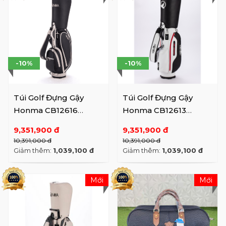
-10%
-10%
Túi Golf Đựng Gậy
Túi Golf Đựng Gậy
Honma CB12616
Honma CB12613
(SS26)
(SS26)
9,351,900 đ
9,351,900 đ
10,391,000 đ
10,391,000 đ
Giảm thêm:
1,039,100 đ
Giảm thêm:
1,039,100 đ
Mới
Mới