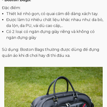
Đặc điểm:
Thiết kế nhỏ gọn, có quai cầm dễ dàng xách tay.
Được làm từ nhiều chất liệu khác nhau như: da bò,
da lộn, da PU, vải dù cao cấp,...
Có 2 loại: có ngăn đựng giày riêng và không có
ngăn đựng giày
Sử dụng: Boston Bags thường được dùng để đựng
quần áo khi đi chơi hay đi thi đấu xa.