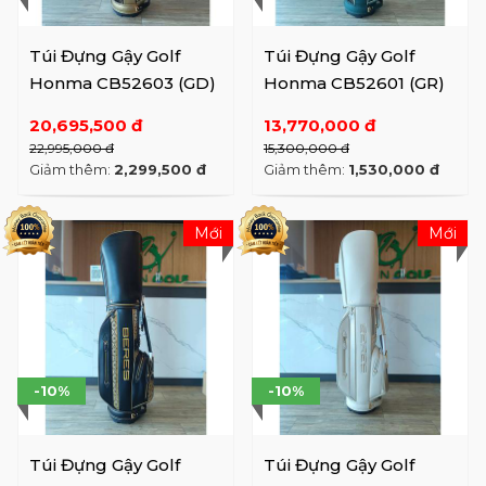
Túi Đựng Gậy Golf
Túi Đựng Gậy Golf
Honma CB52603 (GD)
Honma CB52601 (GR)
20,695,500 đ
13,770,000 đ
22,995,000 đ
15,300,000 đ
Giảm thêm:
2,299,500 đ
Giảm thêm:
1,530,000 đ
Mới
Mới
-10%
-10%
Túi Đựng Gậy Golf
Túi Đựng Gậy Golf