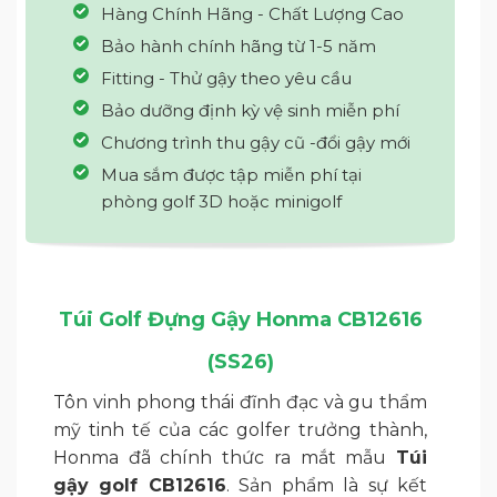
Hàng Chính Hãng - Chất Lượng Cao
Bảo hành chính hãng từ 1-5 năm
Fitting - Thử gậy theo yêu cầu
Bảo dưỡng định kỳ vệ sinh miễn phí
Chương trình thu gậy cũ -đổi gậy mới
Mua sắm được tập miễn phí tại
phòng golf 3D hoặc minigolf
Túi Golf Đựng Gậy Honma CB12616
(SS26)
Tôn vinh phong thái đĩnh đạc và gu thẩm
mỹ tinh tế của các golfer trưởng thành,
Honma đã chính thức ra mắt mẫu
Túi
gậy golf CB12616
. Sản phẩm là sự kết