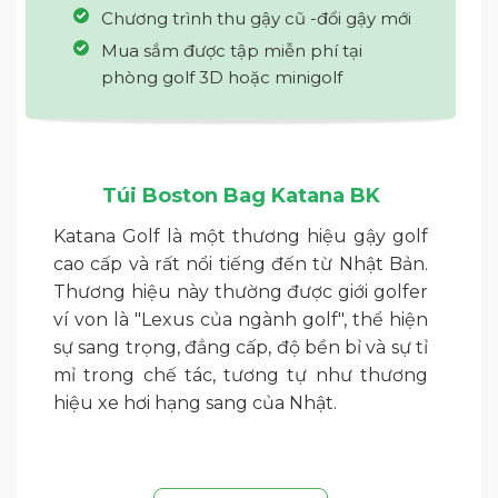
Chương trình thu gậy cũ -đổi gậy mới
Mua sắm được tập miễn phí tại
phòng golf 3D hoặc minigolf
Túi Boston Bag Katana BK
Katana Golf là một thương hiệu gậy golf
cao cấp và rất nổi tiếng đến từ Nhật Bản.
Thương hiệu này thường được giới golfer
ví von là "Lexus của ngành golf", thể hiện
sự sang trọng, đẳng cấp, độ bền bỉ và sự tỉ
mỉ trong chế tác, tương tự như thương
hiệu xe hơi hạng sang của Nhật.