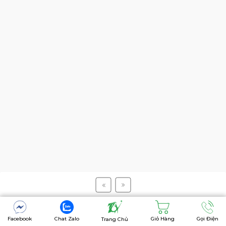
Facebook
Chat Zalo
Giỏ Hàng
Gọi Điện
Trang Chủ