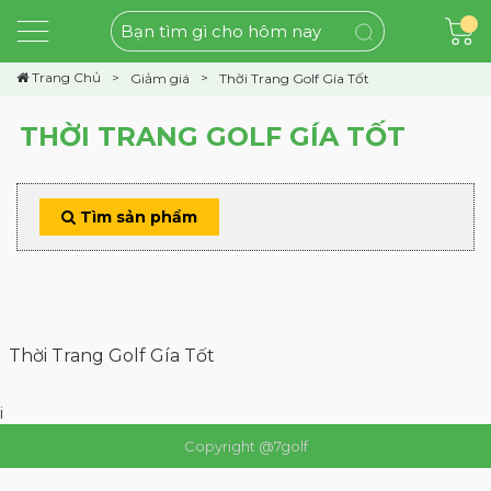
Trang Chủ
Giảm giá
Thời Trang Golf Gía Tốt
THỜI TRANG GOLF GÍA TỐT
Tìm sản phẩm
Thời Trang Golf Gía Tốt
i
Copyright @7golf