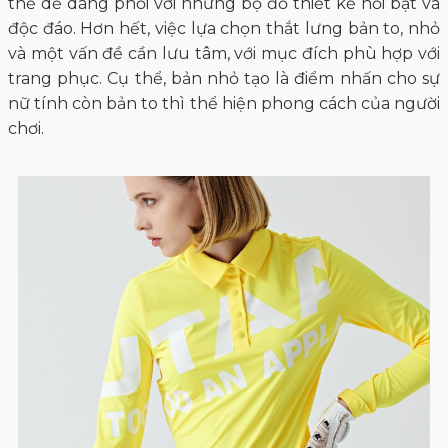
thể dễ dàng phối với những bộ đồ thiết kế nổi bật và
độc đáo. Hơn hết, việc lựa chọn thắt lưng bản to, nhỏ
và một vấn đề cần lưu tâm, với mục đích phù hợp với
trang phục. Cụ thể, bản nhỏ tạo là điểm nhấn cho sự
nữ tính còn bản to thì thể hiện phong cách của người
chơi.