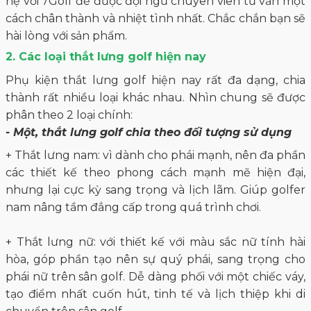
hệ với 7Golf để được đội ngũ chuyên viên tư vấn một
cách chân thành và nhiệt tình nhất. Chắc chắn bạn sẽ
hài lòng với sản phẩm.
2. Các loại thắt lưng golf hiện nay
Phụ kiện thắt lưng golf hiện nay rất đa dạng, chia
thành rất nhiều loại khác nhau. Nhìn chung sẽ được
phân theo 2 loại chính:
- Một, thắt lưng golf chia theo đối tượng sử dụng
+ Thắt lưng nam: vì dành cho phái mạnh, nên đa phần
các thiết kế theo phong cách mạnh mẽ hiện đại,
nhưng lại cực kỳ sang trọng và lịch lãm. Giúp golfer
nam nâng tầm đẳng cấp trong quá trình chơi.
+ Thắt lưng nữ: với thiết kế với màu sắc nữ tính hài
hòa, góp phần tạo nên sự quý phái, sang trọng cho
phái nữ trên sân golf. Dễ dàng phối với một chiếc váy,
tạo điểm nhất cuốn hút, tinh tế và lịch thiệp khi di