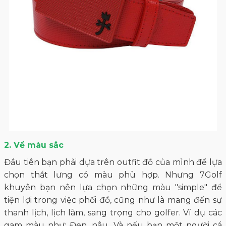
2. Về màu sắc
Đầu tiên bạn phải dựa trên outfit đồ của mình để lựa
chọn thắt lưng có màu phù hợp. Nhưng 7Golf
khuyên bạn nên lựa chọn những màu "simple" để
tiện lợi trong việc phối đồ, cũng như là mang đến sự
thanh lịch, lịch lãm, sang trọng cho golfer. Ví dụ các
gam màu như: Đen, nâu. Và nếu bạn một người cá