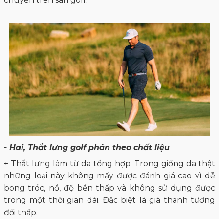
chuyển trên sân golf.
- Hai, Thắt lưng golf phân theo chất liệu
+ Thắt lưng làm từ da tổng hợp: Trong giống da thật
những loại này không mấy được đánh giá cao vì dễ
bong tróc, nổ, độ bền thấp và không sử dụng được
trong một thời gian dài. Đặc biệt là giá thành tương
đối thấp.