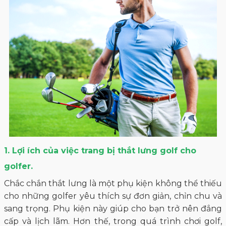
1. Lợi ích của việc trang bị thắt lưng golf cho
golfer.
Chắc chắn thắt lưng là một phụ kiện không thể thiếu
cho những golfer yêu thích sự đơn giản, chỉn chu và
sang trọng. Phụ kiện này giúp cho bạn trở nên đẳng
cấp và lịch lãm. Hơn thế, trong quá trình chơi golf,