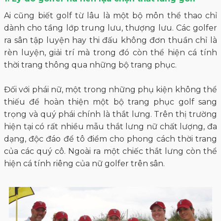
Ai cũng biết golf từ lâu là một bộ môn thể thao chỉ
dành cho tầng lớp trung lưu, thượng lưu. Các golfer
ra sân tập luyện hay thi đấu không đơn thuần chỉ là
rèn luyện, giải trí mà trong đó còn thể hiện cá tính
thời trang thông qua những bộ trang phục.
Đối với phái nữ, một trong những phụ kiện không thể
thiếu để hoàn thiện một bộ trang phục golf sang
trọng và quý phái chính là thắt lưng. Trên thị trường
hiện tại có rất nhiều mẫu thắt lưng nữ chất lượng, đa
dạng, độc đáo để tô điểm cho phong cách thời trang
của các quý cô. Ngoài ra một chiếc thắt lưng còn thể
hiện cá tính riêng của nữ golfer trên sân.