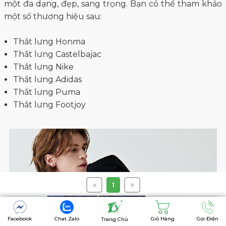
một đa dạng, đẹp, sang trọng. Bạn có thể tham khảo
một số thương hiệu sau:
Thắt lưng Honma
Thắt lưng Castelbajac
Thắt lưng Nike
Thắt lưng Adidas
Thắt lưng Puma
Thắt lưng Footjoy
1
Facebook
Chat Zalo
Giỏ Hàng
Gọi Điện
Trang Chủ