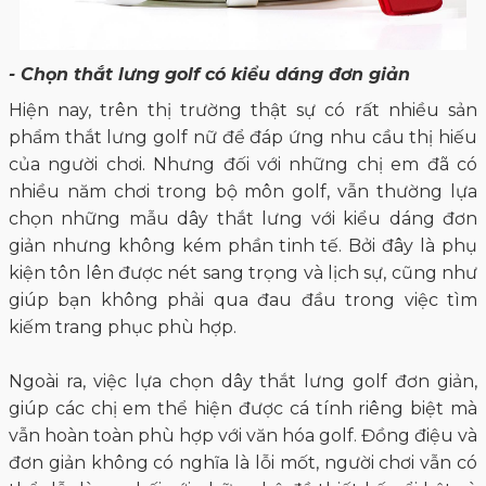
- Chọn thắt lưng golf có kiểu dáng đơn giản
Hiện nay, trên thị trường thật sự có rất nhiều sản
phẩm thắt lưng golf nữ để đáp ứng nhu cầu thị hiếu
của người chơi. Nhưng đối với những chị em đã có
nhiều năm chơi trong bộ môn golf, vẫn thường lựa
chọn những mẫu dây thắt lưng với kiểu dáng đơn
giản nhưng không kém phần tinh tế. Bởi đây là phụ
kiện tôn lên được nét sang trọng và lịch sự, cũng như
giúp bạn không phải qua đau đầu trong việc tìm
kiếm trang phục phù hợp.
Ngoài ra, việc lựa chọn dây thắt lưng golf đơn giản,
giúp các chị em thể hiện được cá tính riêng biệt mà
vẫn hoàn toàn phù hợp với văn hóa golf. Đồng điệu và
đơn giản không có nghĩa là lỗi mốt, người chơi vẫn có