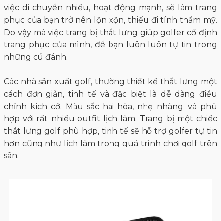
việc di chuyển nhiều, hoạt động mạnh, sẽ làm trang
phục của bạn trở nên lộn xộn, thiếu đi tính thẩm mỹ.
Do vậy mà việc trang bị thắt lưng giúp golfer cố định
trang phục của mình, để bạn luôn luôn tự tin trong
những cú đánh.
Các nhà sản xuất golf, thường thiết kế thắt lưng một
cách đơn giản, tinh tế và đặc biệt là dễ dàng điều
chỉnh kích cỡ. Màu sắc hài hòa, nhẹ nhàng, và phù
hợp với rất nhiều outfit lịch lãm. Trang bị một chiếc
thắt lưng golf phù hợp, tinh tế sẽ hỗ trợ golfer tự tin
hơn cũng như lịch lãm trong quá trình chơi golf trên
sân.