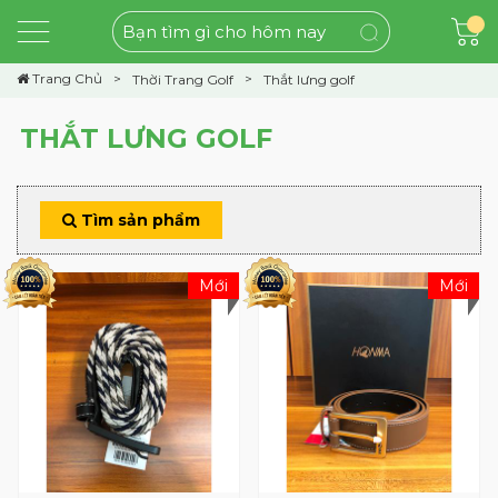
Trang Chủ
Thời Trang Golf
Thắt lưng golf
THẮT LƯNG GOLF
Tìm sản phẩm
Mới
Mới