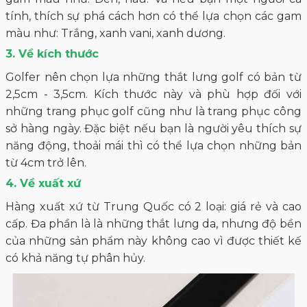
tính, thích sự phá cách hơn có thể lựa chọn các gam
màu như: Trắng, xanh vani, xanh dương.
3. Về kích thước
Golfer nên chọn lựa những thắt lưng golf có bản từ
2,5cm - 3,5cm. Kích thước này và phù hợp đối với
những trang phục golf cũng như là trang phục công
sở hàng ngày. Đặc biệt nếu bạn là người yêu thích sự
năng động, thoải mái thì có thể lựa chọn những bản
từ 4cm trở lên.
4. Về xuất xứ
Hàng xuất xứ từ Trung Quốc có 2 loại: giá rẻ và cao
cấp. Đa phần là là những thắt lưng da, nhưng độ bền
của những sản phẩm này không cao vì được thiết kế
có khả năng tự phân hủy.