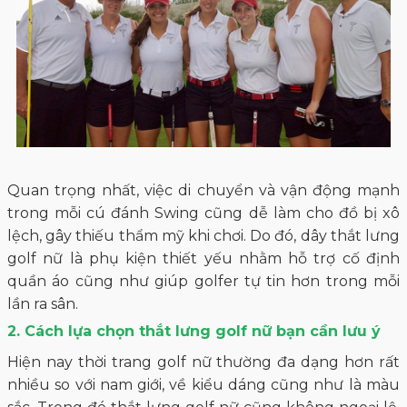
Quan trọng nhất, việc di chuyển và vận động mạnh
trong mỗi cú đánh Swing cũng dễ làm cho đồ bị xô
lệch, gây thiếu thẩm mỹ khi chơi. Do đó, dây thắt lưng
golf nữ là phụ kiện thiết yếu nhằm hỗ trợ cố định
quần áo cũng như giúp golfer tự tin hơn trong mỗi
lần ra sân.
2. Cách lựa chọn thắt lưng golf nữ bạn cần lưu ý
Hiện nay thời trang golf nữ thường đa dạng hơn rất
nhiều so với nam giới, về kiểu dáng cũng như là màu