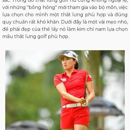
sắc. Trong đó thắt lưng golf nữ cũng không ngoại lệ,
với những "bông hồng" mới tham gia vào bộ môn, việc
lựa chọn cho mình một thắt lưng phù hợp và đúng
quy chuẩn rất khó khăn. Dưới đây là một vài mẹo nhỏ,
để phái đẹp của thể lấy nó làm kim chỉ nam lựa chọn
mẫu thắt lưng golf phù hợp.