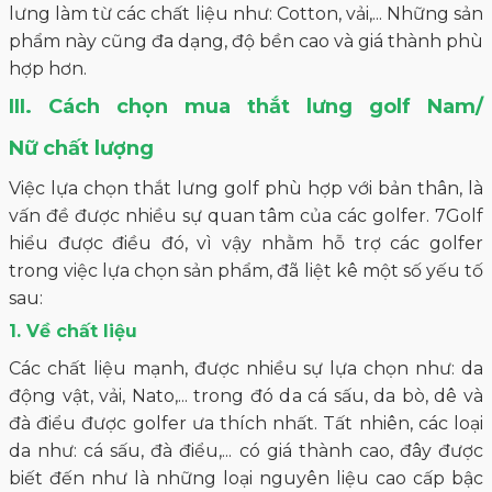
lưng làm từ các chất liệu như: Cotton, vải,... Những sản
phẩm này cũng đa dạng, độ bền cao và giá thành phù
hợp hơn.
III. Cách chọn mua thắt lưng golf Nam/
Nữ chất lượng
Việc lựa chọn thắt lưng golf phù hợp với bản thân, là
vấn đề được nhiều sự quan tâm của các golfer. 7Golf
hiểu được điều đó, vì vậy nhằm hỗ trợ các golfer
trong việc lựa chọn sản phẩm, đã liệt kê một số yếu tố
sau:
1. Về chất liệu
Các chất liệu mạnh, được nhiều sự lựa chọn như: da
động vật, vải, Nato,... trong đó da cá sấu, da bò, dê và
đà điểu được golfer ưa thích nhất. Tất nhiên, các loại
da như: cá sấu, đà điểu,... có giá thành cao, đây được
biết đến như là những loại nguyên liệu cao cấp bậc