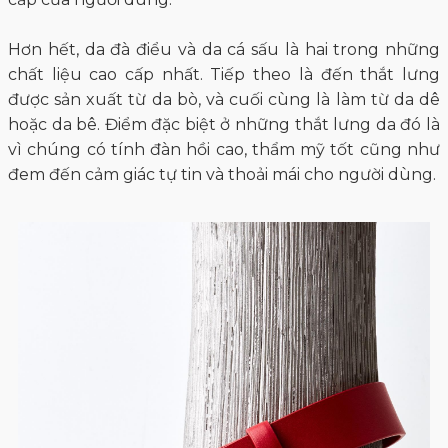
Hơn hết, da đà điểu và da cá sấu là hai trong những
chất liệu cao cấp nhất. Tiếp theo là đến thắt lưng
được sản xuất từ da bò, và cuối cùng là làm từ da dê
hoặc da bê. Điểm đặc biệt ở những thắt lưng da đó là
vì chúng có tính đàn hồi cao, thẩm mỹ tốt cũng như
đem đến cảm giác tự tin và thoải mái cho người dùng.