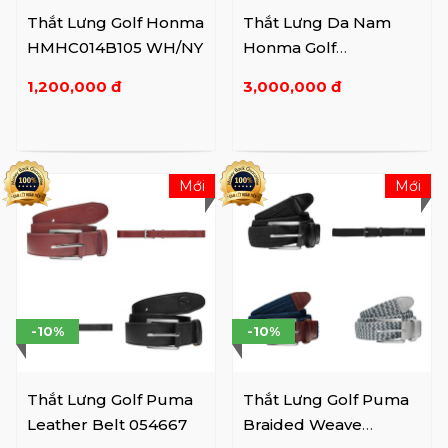
Thắt Lưng Golf Honma
Thắt Lưng Da Nam
HMHC014B105 WH/NY
Honma Golf
HMHC014B102 (110cm)
1,200,000 đ
3,000,000 đ
Mới
Mới
-10%
-10%
Thắt Lưng Golf Puma
Thắt Lưng Golf Puma
Leather Belt 054667
Braided Weave