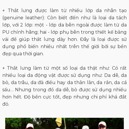
+ Thắt lưng được làm từ nhiều lớp da nhân tạo
(genuine leather): Còn biết đến như là loại da tách
lớp, với 2 lớp: một - lớp da bên ngoài được làm từ da
PU chính hãng; hai - lớp phụ bên trong thiết kế bằng
vải để giúp thắt lưng dày hơn. Đây là loại được sử
dụng phổ biến nhiều nhất trên thế giới bởi sự bền
đẹp qua thời gian.
+ Thắt lưng làm từ một số loại da thật như: Có rất
nhiều loại da động vật được sử dụng như: Da dê, da
bò, da trâu, da đà điểu hay da thằn lằn, da rắn, da cá
sấu… Nhưng trong đó da dê, bò được sử dụng nhiều
hơn hết. Độ bền cực tốt, đẹp nhưng chi phí khá đắt
đỏ.