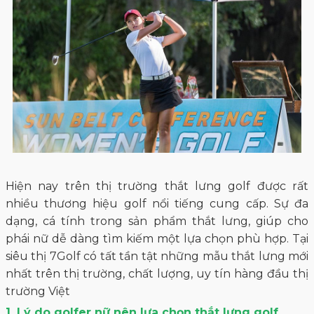
Hiện nay trên thị trường thắt lưng golf được rất
nhiều thương hiệu golf nổi tiếng cung cấp. Sự đa
dạng, cá tính trong sản phẩm thắt lưng, giúp cho
phái nữ dễ dàng tìm kiếm một lựa chọn phù hợp. Tại
siêu thị 7Golf có tất tần tật những mẫu thắt lưng mới
nhất trên thị trường, chất lượng, uy tín hàng đầu thị
trường Việt
1. Lý do golfer nữ nên lựa chọn thắt lưng golf