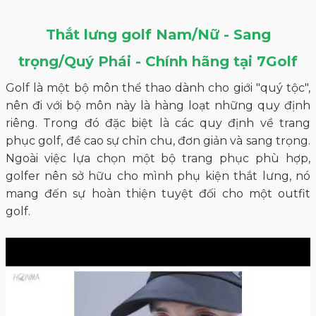
Thắt lưng golf Nam/Nữ - Sang
trọng/Quý Phái - Chính hãng tại 7Golf
Golf là một bộ môn thể thao dành cho giới "quý tộc",
nên đi với bộ môn này là hàng loạt những quy định
riêng. Trong đó đặc biệt là các quy định về trang
phục golf, đề cao sự chỉn chu, đơn giản và sang trọng.
Ngoài việc lựa chọn một bộ trang phục phù hợp,
golfer nên sở hữu cho mình phụ kiện thắt lưng, nó
mang đến sự hoàn thiện tuyệt đối cho một outfit
golf.