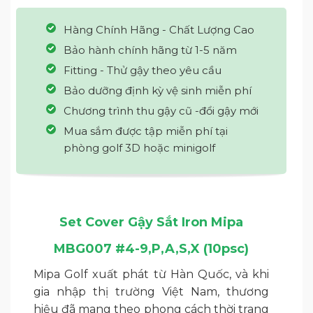
Hàng Chính Hãng - Chất Lượng Cao
Bảo hành chính hãng từ 1-5 năm
Fitting - Thử gậy theo yêu cầu
Bảo dưỡng định kỳ vệ sinh miễn phí
Chương trình thu gậy cũ -đổi gậy mới
Mua sắm được tập miễn phí tại
phòng golf 3D hoặc minigolf
Set Cover Gậy Sắt Iron Mipa
MBG007 #4-9,P,A,S,X (10psc)
Mipa Golf xuất phát từ Hàn Quốc, và khi
gia nhập thị trường Việt Nam, thương
hiệu đã mang theo phong cách thời trang