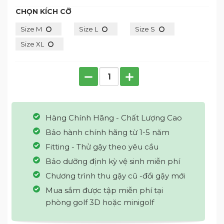
CHỌN KÍCH CỠ
Size M
Size L
Size S
Size XL
Hàng Chính Hãng - Chất Lượng Cao
Bảo hành chính hãng từ 1-5 năm
Fitting - Thử gậy theo yêu cầu
Bảo dưỡng định kỳ vệ sinh miễn phí
Chương trình thu gậy cũ -đổi gậy mới
Mua sắm được tập miễn phí tại
phòng golf 3D hoặc minigolf