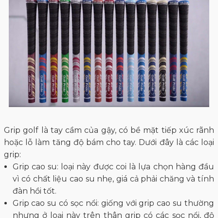
Grip golf là tay cầm của gậy, có bề mặt tiếp xúc rãnh
hoặc lỗ làm tăng độ bám cho tay. Dưới đây là các loại
grip:
Grip cao su: loại này được coi là lựa chọn hàng đầu
vì có chất liệu cao su nhẹ, giá cả phải chăng và tính
đàn hồi tốt.
Grip cao su có sọc nổi: giống với grip cao su thường
nhưng ở loại này trên thân grip có các sọc nổi, độ