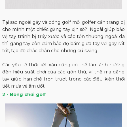
Tại sao ngoài gậy và bóng golf mỗi golfer cần trang bị
cho mình một chiếc găng tay xịn sò? Ngoài giúp bảo
vệ tay tránh bị trầy xước và các tổn thương ngoài da
thì găng tay còn đảm bảo độ bám giữa tay với gậy rất
tốt, tạo độ chắc chắn cho những cú swing.
Các yếu tố thời tiết xấu cũng có thể làm ảnh hưởng
đến hiệu suất chơi của các gôn thủ, vì thế mà găng
tay giúp hạn chế trơn trượt trong các điều kiện thời
tiết mưa và ẩm ướt.
2 - Bóng chơi golf