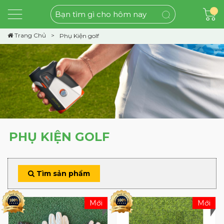
Trang Chủ
Phụ Kiện golf
PHỤ KIỆN GOLF
Tìm sản phẩm
Mới
Mới