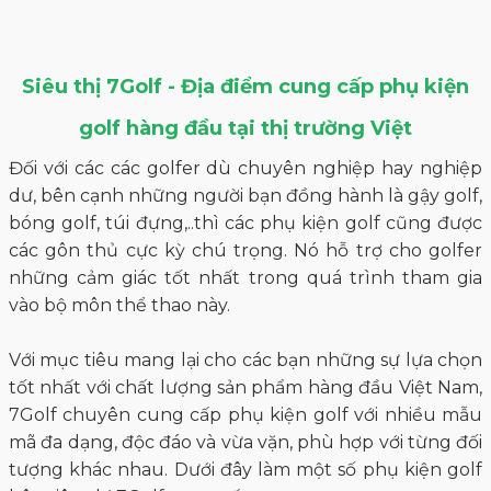
Siêu thị 7Golf - Địa điểm cung cấp phụ kiện
golf hàng đầu tại thị trường Việt
Đối với các các golfer dù chuyên nghiệp hay nghiệp
dư, bên cạnh những người bạn đồng hành là gậy golf,
bóng golf, túi đựng,..thì các phụ kiện golf cũng được
các gôn thủ cực kỳ chú trọng. Nó hỗ trợ cho golfer
những cảm giác tốt nhất trong quá trình tham gia
vào bộ môn thể thao này.
Với mục tiêu mang lại cho các bạn những sự lựa chọn
tốt nhất với chất lượng sản phẩm hàng đầu Việt Nam,
7Golf chuyên cung cấp phụ kiện golf với nhiều mẫu
mã đa dạng, độc đáo và vừa vặn, phù hợp với từng đối
tượng khác nhau. Dưới đây làm một số phụ kiện golf