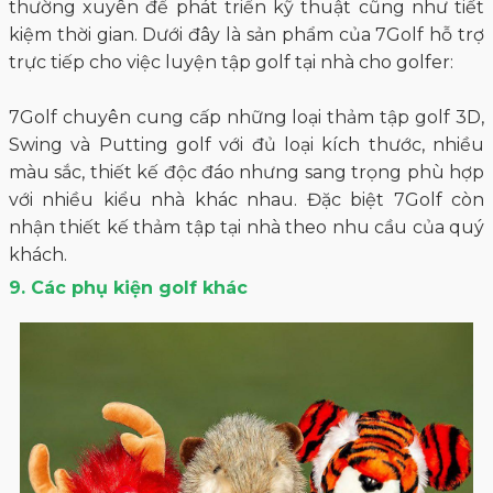
thường xuyên để phát triển kỹ thuật cũng như tiết
kiệm thời gian. Dưới đây là sản phẩm của 7Golf hỗ trợ
trực tiếp cho việc luyện tập golf tại nhà cho golfer:
7Golf chuyên cung cấp những loại thảm tập golf 3D,
Swing và Putting golf với đủ loại kích thước, nhiều
màu sắc, thiết kế độc đáo nhưng sang trọng phù hợp
với nhiều kiểu nhà khác nhau. Đặc biệt 7Golf còn
nhận thiết kế thảm tập tại nhà theo nhu cầu của quý
khách.
9. Các phụ kiện golf khác