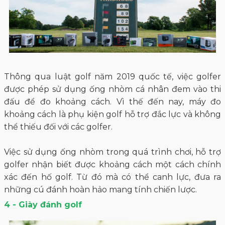
Thông qua luật golf năm 2019 quốc tế, việc golfer
được phép sử dụng ống nhòm cá nhân đem vào thi
đấu để đo khoảng cách. Vì thế đến nay, máy đo
khoảng cách là phụ kiện golf hỗ trợ đắc lực và không
thể thiếu đối với các golfer.
Việc sử dụng ống nhòm trong quá trình chơi, hỗ trợ
golfer nhận biết được khoảng cách một cách chính
xác đến hố golf. Từ đó mà có thể canh lực, đưa ra
những cú đánh hoàn hảo mang tính chiến lược.
4 - Giày đánh golf