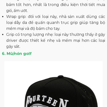
bám tốt hơn, nhất là trong điều kiện thời tiết mưa
gió, ẩm ướt.
Wrap grip: đối với loại này, nhà sản xuất dùng các
loại dây da để quấn quanh trục grip giúp tăng bộ
mềm mại và độ bám cho tay.
Grip có trọng lượng nhẹ: loại này thường thấy ở gậy
driver được thiết kế nhẹ và mềm mại hơn các loại
gậy sắt.
6. Mũ/nón golf