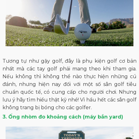
Tương tự như gậy golf, đây là phụ kiện golf cơ bản
nhất mà các tay golf phải mang theo khi tham gia.
Nếu không thì không thể nào thực hiện những cú
đánh, nhưng hiện nay đối với một số sân golf tiêu
chuẩn quốc tế, có cung cấp cho người chơi. Nhưng
lưu ý hãy tìm hiểu thật kỹ nhé! Vì hầu hết các sân golf
không trang bị bóng cho các golfer.
3. Ống nhòm đo khoảng cách (máy bắn yard)