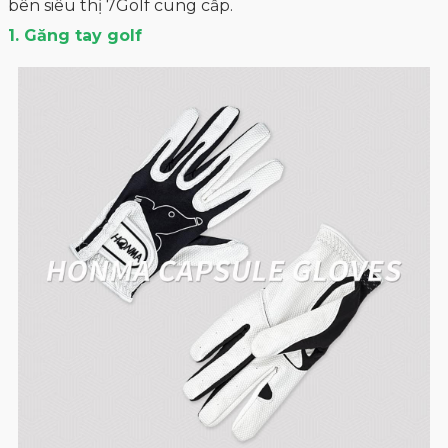
bên siêu thị 7Golf cung cấp.
1. Găng tay golf