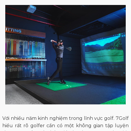
Với nhiều năm kinh nghiệm trong lĩnh vực golf. 7Golf
hiểu rất rõ golfer cần có một không gian tập luyện