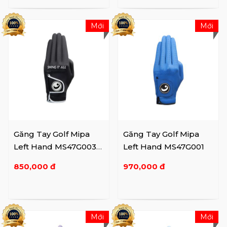
Mới
Mới
Găng Tay Golf Mipa
Găng Tay Golf Mipa
Left Hand MS47G003
Left Hand MS47G001
BK
850,000 đ
970,000 đ
Mới
Mới