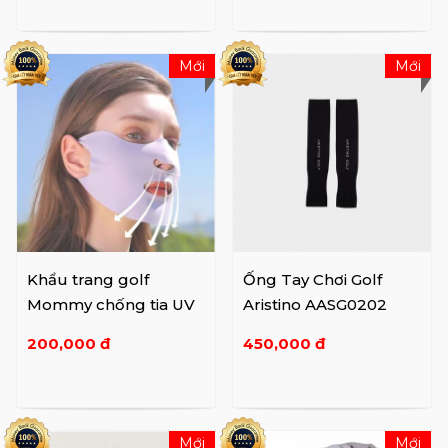
Mới
Mới
Khẩu trang golf
Ống Tay Chơi Golf
Mommy chống tia UV
Aristino AASG0202
200,000 đ
450,000 đ
Mới
Mới