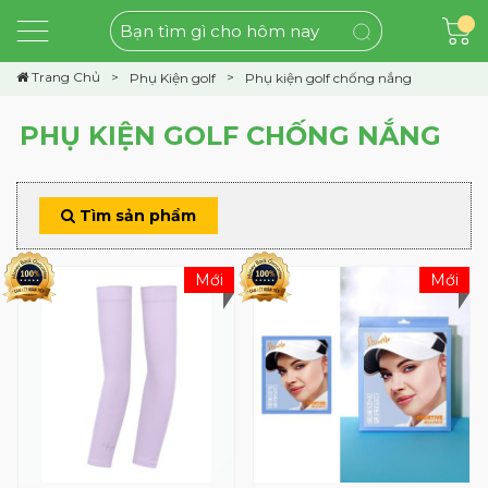
Trang Chủ
Phụ Kiện golf
Phụ kiện golf chống nắng
PHỤ KIỆN GOLF CHỐNG NẮNG
Tìm sản phẩm
Mới
Mới