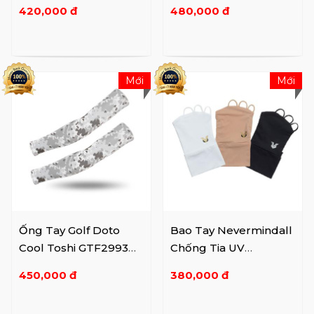
420,000 đ
480,000 đ
Mới
Mới
Ống Tay Golf Doto
Bao Tay Nevermindall
Cool Toshi GTF2993
Chống Tia UV
NY
NU00EAC902
450,000 đ
380,000 đ