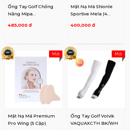
Ống Tay Golf Chống
Mặt Nạ Má Shionle
Nắng Mipa
Sportive Mela (4
MS40AS001
Miếng)
485,000 đ
400,000 đ
Mới
Mới
Mặt Nạ Má Premium
Ống Tay Golf Volvik
Pro Wing (5 Cặp)
VAQUAXCTH BK/WH