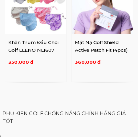
Khăn Trùm Đầu Chơi
Mặt Nạ Golf Shield
Golf LLENO NL1607
Active Patch Fit (4pcs)
350,000 đ
360,000 đ
PHỤ KIỆN GOLF CHỐNG NẮNG CHÍNH HÃNG GIÁ
TỐT
i