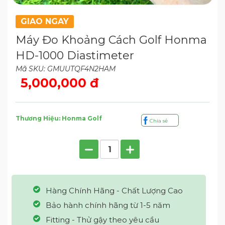
GIAO NGAY
Máy Đo Khoảng Cách Golf Honma
HD-1000 Diastimeter
Mã SKU: GMUUTQF4N2HAM
5,000,000 đ
Thương Hiệu: Honma Golf
Chia sẻ
Hàng Chính Hãng - Chất Lượng Cao
Bảo hành chính hãng từ 1-5 năm
Fitting - Thử gậy theo yêu cầu