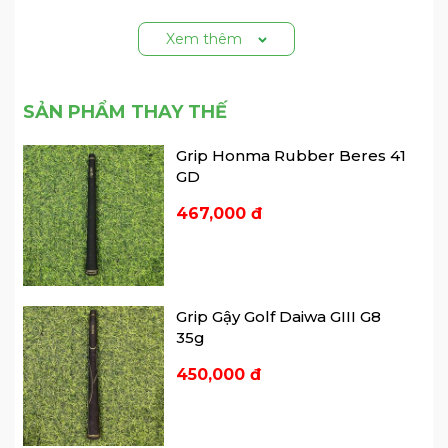
Xem thêm
SẢN PHẨM THAY THẾ
Grip Honma Rubber Beres 41
GD
467,000 đ
Grip Gậy Golf Daiwa GIII G8
35g
450,000 đ