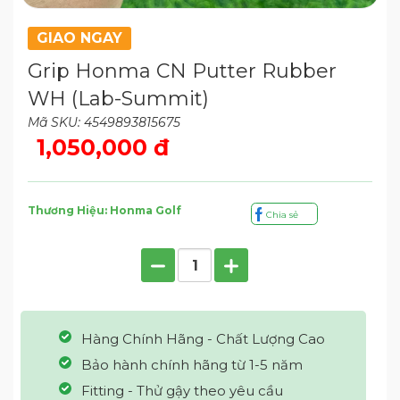
GIAO NGAY
Grip Honma CN Putter Rubber
WH (Lab-Summit)
Mã SKU: 4549893815675
1,050,000 đ
Thương Hiệu: Honma Golf
Chia sẻ
Hàng Chính Hãng - Chất Lượng Cao
Bảo hành chính hãng từ 1-5 năm
Fitting - Thử gậy theo yêu cầu