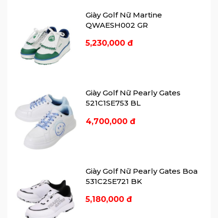
Giày Golf Nữ Martine
QWAESH002 GR
5,230,000 đ
Giày Golf Nữ Pearly Gates
521C1SE753 BL
4,700,000 đ
Giày Golf Nữ Pearly Gates Boa
531C2SE721 BK
5,180,000 đ