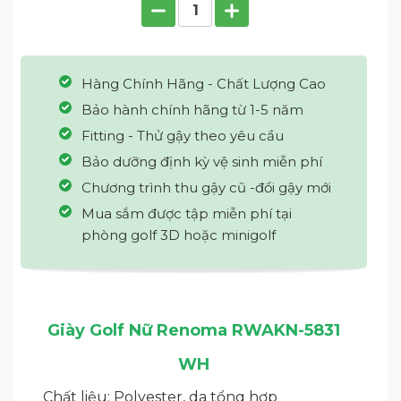
Hàng Chính Hãng - Chất Lượng Cao
Bảo hành chính hãng từ 1-5 năm
Fitting - Thử gậy theo yêu cầu
Bảo dưỡng định kỳ vệ sinh miễn phí
Chương trình thu gậy cũ -đổi gậy mới
Mua sắm được tập miễn phí tại
phòng golf 3D hoặc minigolf
Giày Golf Nữ Renoma RWAKN-5831
WH
Chất liệu: Polyester, da tổng hợp