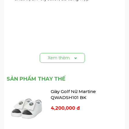
Xem thêm
SẢN PHẨM THAY THẾ
Giày Golf Nữ Martine
QWADSH101 BK
4,200,000 đ