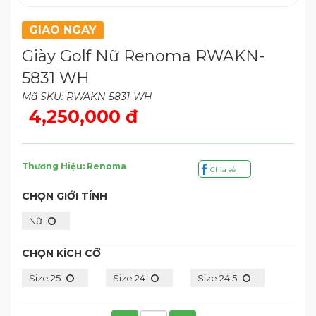
GIAO NGAY
Giày Golf Nữ Renoma RWAKN-
5831 WH
Mã SKU: RWAKN-5831-WH
4,250,000 đ
Thương Hiệu: Renoma
Chia sẻ
CHỌN GIỚI TÍNH
Nữ
CHỌN KÍCH CỠ
Size 25
Size 24
Size 24.5