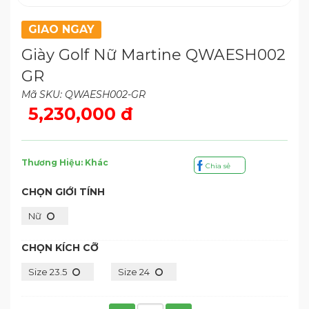
GIAO NGAY
Giày Golf Nữ Martine QWAESH002
GR
Mã SKU: QWAESH002-GR
5,230,000 đ
Thương Hiệu: Khác
Chia sẻ
CHỌN GIỚI TÍNH
Nữ
CHỌN KÍCH CỠ
Size 23.5
Size 24