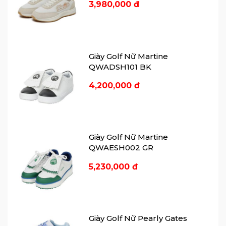
đây là đôi
giày golf
hiệu năng cao tới từ
3,980,000 đ
Lynx.
Giày Golf Nữ Martine
QWADSH101 BK
4,200,000 đ
Giày Golf Nữ Martine
QWAESH002 GR
5,230,000 đ
Giày Golf Nữ Pearly Gates