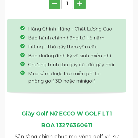
Hàng Chính Hãng - Chất Lượng Cao
Bảo hành chính hãng từ 1-5 năm
Fitting - Thử gậy theo yêu cầu
Bảo dưỡng định kỳ vệ sinh miễn phí
Chương trình thu gậy cũ -đổi gậy mới
Mua sắm được tập miễn phí tại
phòng golf 3D hoặc minigolf
Giày Golf Nữ ECCO W GOLF LT1
BOA 13276360611
Sẵn sàng chinh phục mọi vòng golf với sự