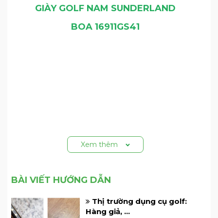
GIÀY GOLF NAM SUNDERLAND
BOA 16911GS41
Xem thêm
BÀI VIẾT HƯỚNG DẪN
Thị trường dụng cụ golf:
Hàng giả, ...