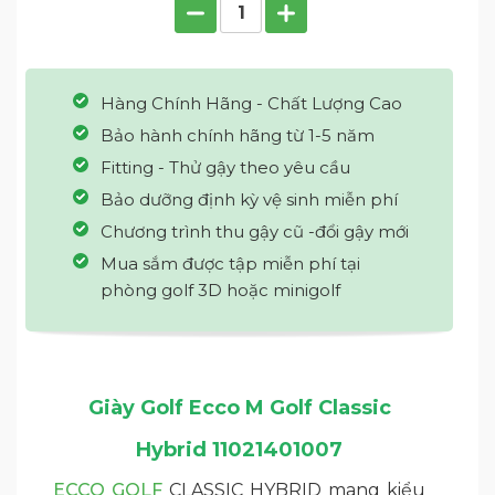
Hàng Chính Hãng - Chất Lượng Cao
Bảo hành chính hãng từ 1-5 năm
Fitting - Thử gậy theo yêu cầu
Bảo dưỡng định kỳ vệ sinh miễn phí
Chương trình thu gậy cũ -đổi gậy mới
Mua sắm được tập miễn phí tại
phòng golf 3D hoặc minigolf
Giày Golf Ecco M Golf Classic
Hybrid 11021401007
ECCO GOLF
CLASSIC HYBRID mang kiểu