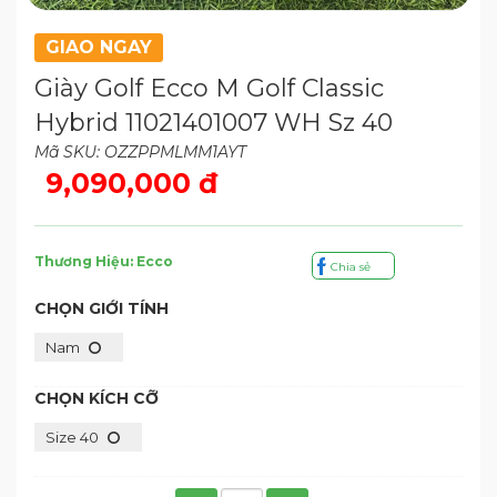
GIAO NGAY
Giày Golf Ecco M Golf Classic
Hybrid 11021401007 WH Sz 40
Mã SKU: OZZPPMLMM1AYT
9,090,000 đ
Thương Hiệu: Ecco
Chia sẻ
CHỌN GIỚI TÍNH
Nam
CHỌN KÍCH CỠ
Size 40