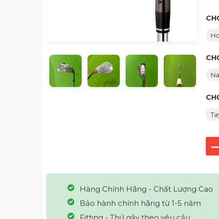
CH
Ho
CHỌ
N
CH
Ta
Hàng Chính Hãng - Chất Lượng Cao
Bảo hành chính hãng từ 1-5 năm
Fitting - Thử gậy theo yêu cầu