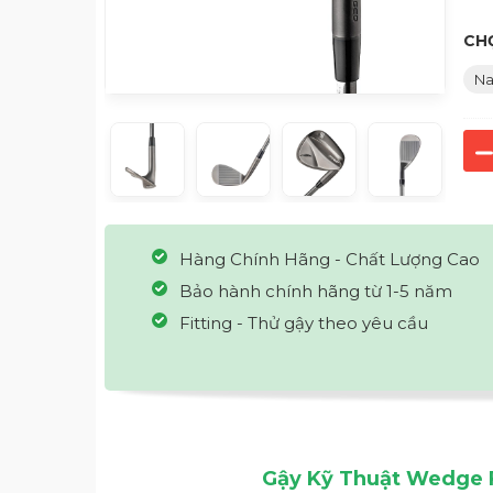
CHỌ
N
Hàng Chính Hãng - Chất Lượng Cao
Bảo hành chính hãng từ 1-5 năm
Fitting - Thử gậy theo yêu cầu
Gậy Kỹ Thuật Wedge 