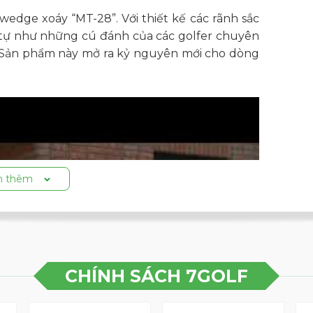
wedge xoáy “MT-28”. Với thiết kế các rãnh sắc
 tự như những cú đánh của các golfer chuyên
 Sản phẩm này mở ra kỷ nguyên mới cho dòng
 thêm
CHÍNH SÁCH 7GOLF