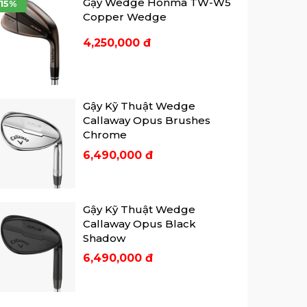
Gậy Wedge Honma TW-W5
-15%
Copper Wedge
4,250,000 đ
Gậy Kỹ Thuật Wedge
Callaway Opus Brushes
Chrome
6,490,000 đ
Gậy Kỹ Thuật Wedge
Callaway Opus Black
Shadow
6,490,000 đ