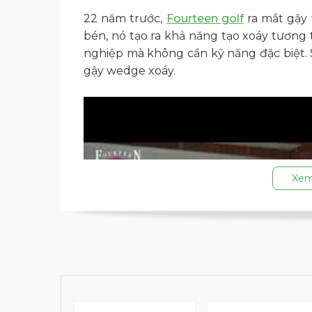
22 năm trước,
Fourteen golf
ra mắt gậy 
bén, nó tạo ra khả năng tạo xoáy tương
nghiệp mà không cần kỹ năng đặc biệt.
gậy wedge xoáy.
Xem