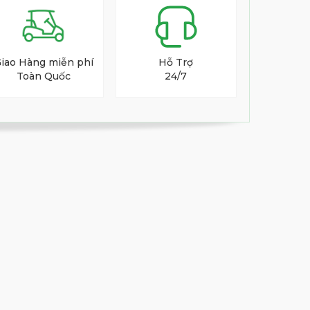
iao Hàng miễn phí
Hỗ Trợ
Toàn Quốc
24/7