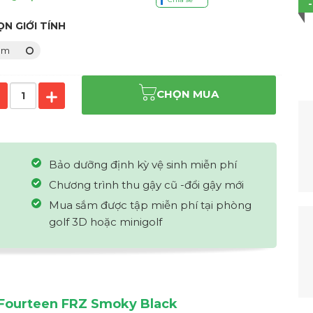
N GIỚI TÍNH
am
CHỌN MUA
Bảo dưỡng định kỳ vệ sinh miễn phí
Chương trình thu gậy cũ -đổi gậy mới
Mua sắm được tập miễn phí tại phòng
golf 3D hoặc minigolf
Fourteen FRZ Smoky Black