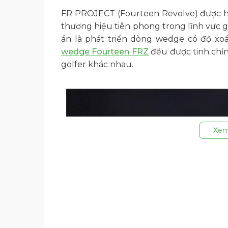
FR PROJECT (Fourteen Revolve) được h
thương hiệu tiên phong trong lĩnh vực 
án là phát triển dòng wedge có độ xoá
wedge Fourteen FRZ
đều được tinh chỉn
golfer khác nhau.
Xem