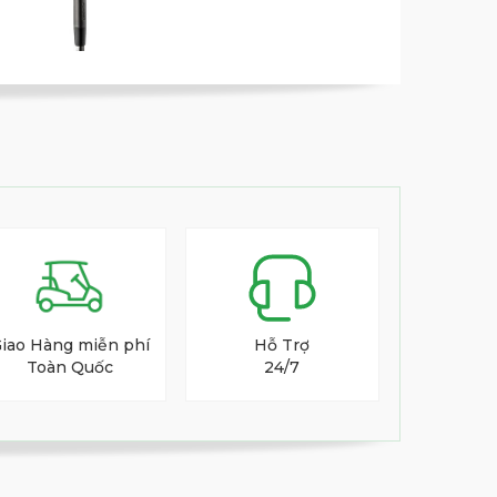
iao Hàng miễn phí
Hỗ Trợ
Toàn Quốc
24/7