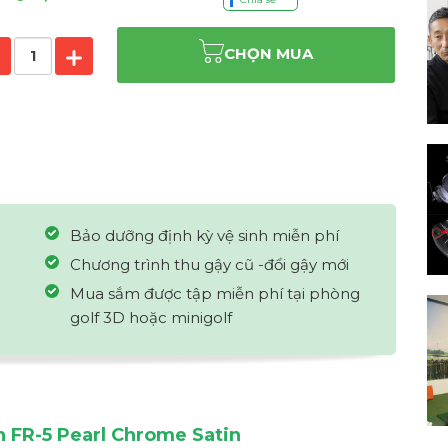
CHỌN MUA
Bảo dưỡng định kỳ vệ sinh miễn phí
Chương trình thu gậy cũ -đổi gậy mới
Mua sắm được tập miễn phí tại phòng
golf 3D hoặc minigolf
 FR-5 Pearl Chrome Satin