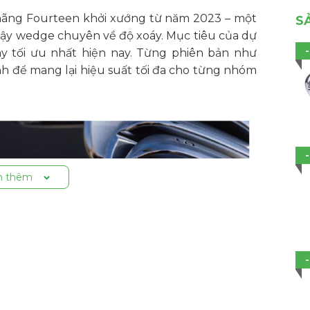
ãng Fourteen khởi xướng từ năm 2023 – một
S
gậy wedge chuyên về độ xoáy. Mục tiêu của dự
y tối ưu nhất hiện nay. Từng phiên bản như
h để mang lại hiệu suất tối đa cho từng nhóm
 thêm