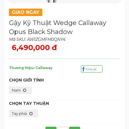
GIAO NGAY
Gậy Kỹ Thuật Wedge Callaway
Opus Black Shadow
Mã SKU: AW1ZGMFM0QNY4
6,490,000 đ
Thương Hiệu: Callaway
Chia sẻ
CHỌN GIỚI TÍNH
Nam
CHỌN TAY THUẬN
Tay phải