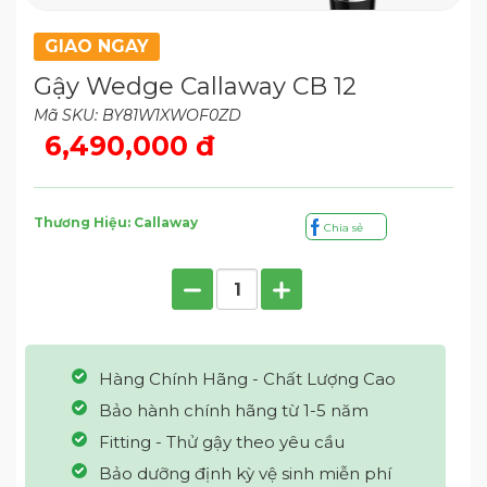
GIAO NGAY
Gậy Wedge Callaway CB 12
Mã SKU: BY81W1XWOF0ZD
6,490,000 đ
Thương Hiệu: Callaway
Chia sẻ
Hàng Chính Hãng - Chất Lượng Cao
Bảo hành chính hãng từ 1-5 năm
Fitting - Thử gậy theo yêu cầu
Bảo dưỡng định kỳ vệ sinh miễn phí