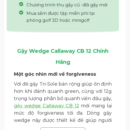
Chương trình thu gậy cũ -đổi gậy mới
Mua sắm được tập miễn phí tại
phòng golf 3D hoặc minigolf
Gậy Wedge Callaway CB 12 Chính
Hãng
Một góc nhìn mới về forgiveness
Với đế gậy Tri-Sole bản rộng giúp ổn định
hơn khi đánh quanh green, cùng với 12g
trọng lượng phân bố quanh viền đầu gậy,
gậy wedge Callaway CB 12
mới mang lại
mức độ forgiveness tối đa. Dòng gậy
wedge này được thiết kế để giúp người
chơi tạo độ xoáy dễ dàng và xử lý short