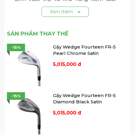
chính xác từng cú đánh.
Xem thêm
SẢN PHẨM THAY THẾ
Gậy Wedge Fourteen FR-5
-15%
Pearl Chrome Satin
5,015,000 đ
Gậy Wedge Fourteen FR-5
-15%
Diamond Black Satin
5,015,000 đ
Gậy Sắt Fourteen TC-826 Forged (2025)