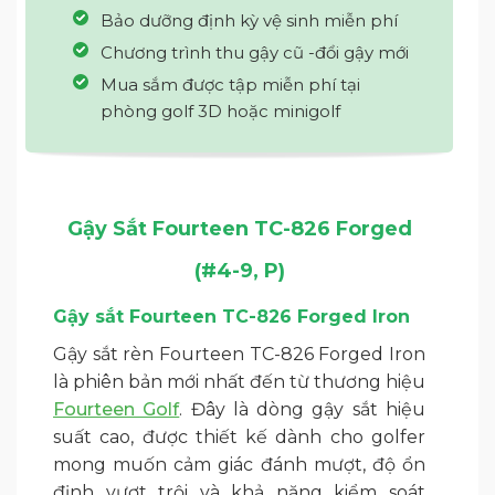
Bảo dưỡng định kỳ vệ sinh miễn phí
Chương trình thu gậy cũ -đổi gậy mới
Mua sắm được tập miễn phí tại
phòng golf 3D hoặc minigolf
Gậy Sắt Fourteen TC-826 Forged
(#4-9, P)
Gậy sắt Fourteen TC-826 Forged Iron
Gậy sắt rèn Fourteen TC-826 Forged Iron
là phiên bản mới nhất đến từ thương hiệu
Fourteen Golf
. Đây là dòng gậy sắt hiệu
suất cao, được thiết kế dành cho golfer
mong muốn cảm giác đánh mượt, độ ổn
định vượt trội và khả năng kiểm soát