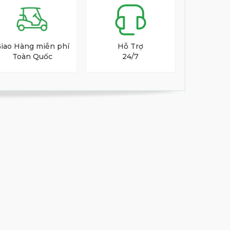
iao Hàng miễn phí
Hỗ Trợ
Toàn Quốc
24/7