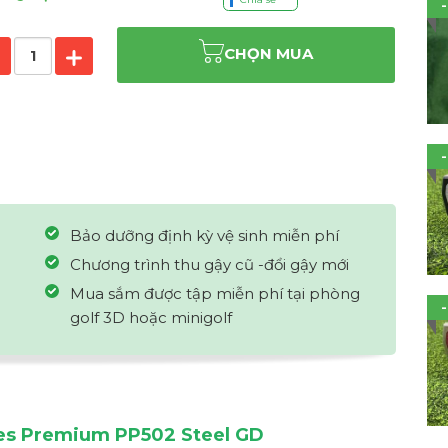
CHỌN MUA
Bảo dưỡng định kỳ vệ sinh miễn phí
Chương trình thu gậy cũ -đổi gậy mới
Mua sắm được tập miễn phí tại phòng
golf 3D hoặc minigolf
es Premium PP502 Steel GD