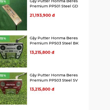
Gậy Putter Honma Beres
-15%
Premium PP501 Steel GD
21,193,900 đ
Gậy Putter Honma Beres
-15%
Premium PP503 Steel BK
13,215,800 đ
Gậy Putter Honma Beres
-15%
Premium PP503 Steel SV
13,215,800 đ