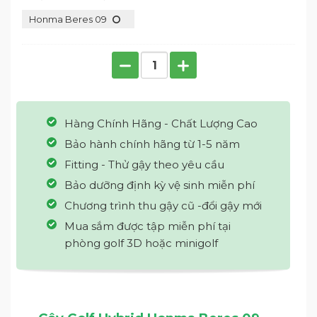
Honma Beres 09
Hàng Chính Hãng - Chất Lượng Cao
Bảo hành chính hãng từ 1-5 năm
Fitting - Thử gậy theo yêu cầu
Bảo dưỡng định kỳ vệ sinh miễn phí
Chương trình thu gậy cũ -đổi gậy mới
Mua sắm được tập miễn phí tại
phòng golf 3D hoặc minigolf