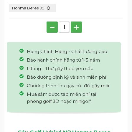
Honma Beres 09
Hàng Chính Hãng - Chất Lượng Cao
Bảo hành chính hãng từ 1-5 năm
Fitting - Thử gậy theo yêu cầu
Bảo dưỡng định kỳ vệ sinh miễn phí
Chương trình thu gậy cũ -đổi gậy mới
Mua sắm được tập miễn phí tại
phòng golf 3D hoặc minigolf