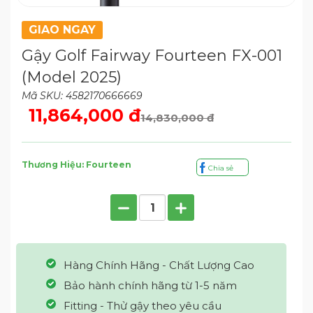
GIAO NGAY
Gậy Golf Fairway Fourteen FX-001
(Model 2025)
Mã SKU: 4582170666669
11,864,000 đ
14,830,000 đ
Thương Hiệu: Fourteen
Chia sẻ
Hàng Chính Hãng - Chất Lượng Cao
Bảo hành chính hãng từ 1-5 năm
Fitting - Thử gậy theo yêu cầu