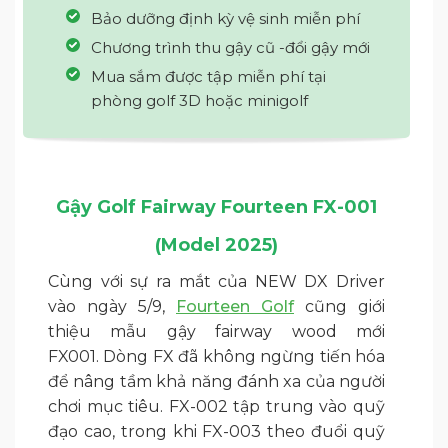
Bảo dưỡng định kỳ vệ sinh miễn phí
Chương trình thu gậy cũ -đổi gậy mới
Mua sắm được tập miễn phí tại
phòng golf 3D hoặc minigolf
Gậy Golf Fairway Fourteen FX-001
(Model 2025)
Cùng với sự ra mắt của NEW DX Driver
vào ngày 5/9,
Fourteen Golf
cũng giới
thiệu mẫu gậy fairway wood mới
FX001. Dòng FX đã không ngừng tiến hóa
để nâng tầm khả năng đánh xa của người
chơi mục tiêu. FX-002 tập trung vào quỹ
đạo cao, trong khi FX-003 theo đuổi quỹ