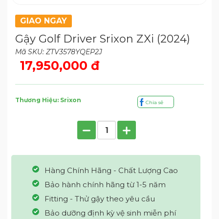
GIAO NGAY
Gậy Golf Driver Srixon ZXi (2024)
Mã SKU: ZTV3578YQEP2J
17,950,000 đ
Thương Hiệu: Srixon
Chia sẻ
Hàng Chính Hãng - Chất Lượng Cao
Bảo hành chính hãng từ 1-5 năm
Fitting - Thử gậy theo yêu cầu
Bảo dưỡng định kỳ vệ sinh miễn phí