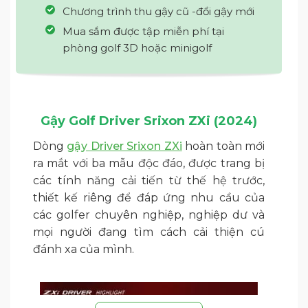
Chương trình thu gậy cũ -đổi gậy mới
Mua sắm được tập miễn phí tại
phòng golf 3D hoặc minigolf
Gậy Golf Driver Srixon ZXi (2024)
Dòng
gậy Driver Srixon ZXi
hoàn toàn mới
ra mắt với ba mẫu độc đáo, được trang bị
các tính năng cải tiến từ thế hệ trước,
thiết kế riêng để đáp ứng nhu cầu của
các golfer chuyên nghiệp, nghiệp dư và
mọi người đang tìm cách cải thiện cú
đánh xa của mình.